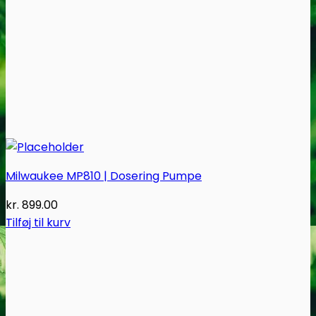
Milwaukee MP810 | Dosering Pumpe
kr.
899.00
Tilføj til kurv