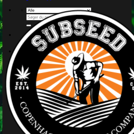
Søg
efter:
Kasse
+