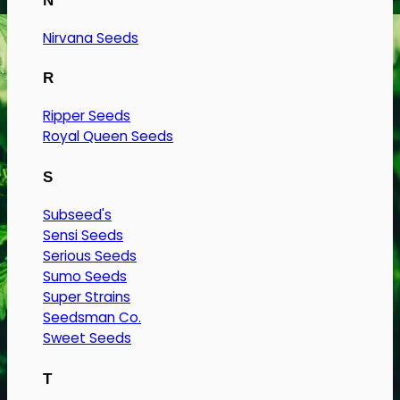
N
Nirvana Seeds
R
Ripper Seeds
Royal Queen Seeds
S
Subseed's
Sensi Seeds
Serious Seeds
Sumo Seeds
Super Strains
Seedsman Co.
Sweet Seeds
T