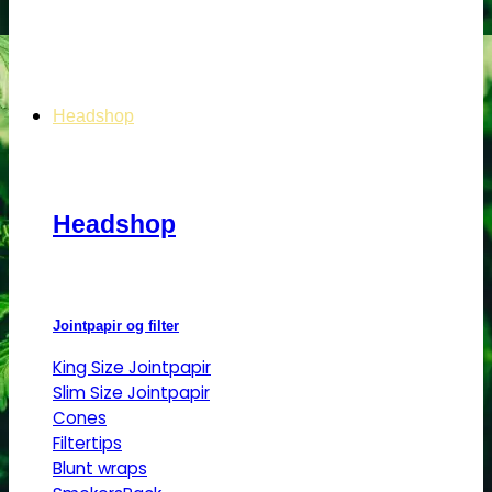
Headshop
Headshop
Jointpapir og filter
King Size Jointpapir
Slim Size Jointpapir
Cones
Filtertips
Blunt wraps