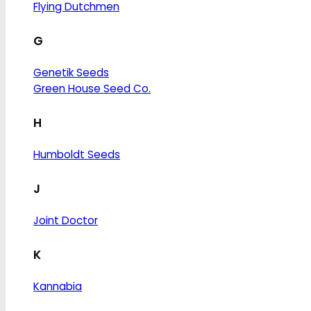
Flying Dutchmen
G
Genetik Seeds
Green House Seed Co.
H
Humboldt Seeds
J
Joint Doctor
K
Kannabia