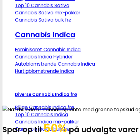
Top 10 Cannabis Sativa
Cannabis Sativa mix-pakker
Cannabis Sativa bulk frø
Cannabis Indica
Feminiseret Cannabis Indica
Cannabis Indica Hybrider
Autoblomstrende Cannabis Indica
Hurtigblomstrende Indica
Diverse Cannabis Indica frø
Billige Cannabis Indica frø
Top 10 Cannabis Indica
Cannabis Indica mix-pakker
50%
Spar op til
på udvalgte varer
Cannabis Indica bulk frø