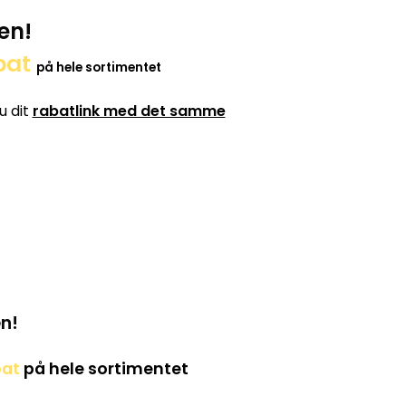
en!
bat
på hele sortimentet
u dit
rabatlink med det samme
n!
bat
på hele sortimentet