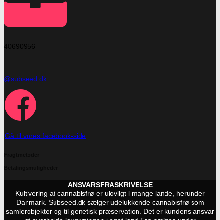
40690956
@subseed.dk
Gå til vores facebook-side
Fragtmetoder
Betalingsmuligheder
ANSVARSFRASKRIVELSE
Kultivering af cannabisfrø er ulovligt i mange lande, herunder
Danmark. Subseed.dk sælger udelukkende cannabisfrø som
samlerobjekter og til genetisk præservation. Det er kundens ansvar