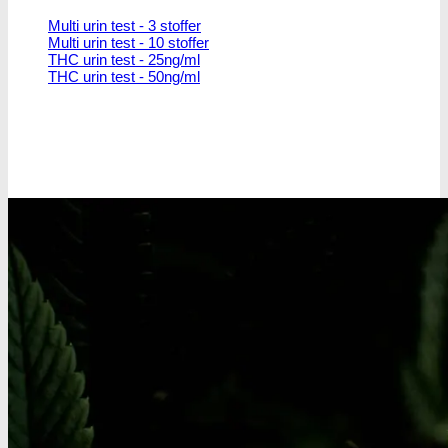
Multi urin test - 3 stoffer
Multi urin test - 10 stoffer
THC urin test - 25ng/ml
THC urin test - 50ng/ml
Oplev alle vores tests her