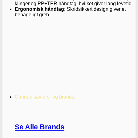
klinger og PP+TPR håndtag, hvilket giver lang levetid.
Ergonomisk håndtag:
Skridsikkert design giver et
behageligt greb.
Cannabisavlere -og brands
Se Alle Brands