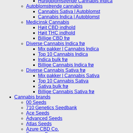
Hurtigblomstrende Cannabis Indica
Autoblomstrende cannabis
Cannabis Sativa | Autoblomst
Cannabis Indica | Autoblomst
Medicinsk Cannabis
Højt CBD indhold
Højt THC indhold
Billige CBD frø
Diverse Cannabis Indica frø
Mix pakker | Cannabis Indica
Top 10 Cannabis Indica
Indica bulk frø
Billige Cannabis Indica frø
Diverse Cannabis Sativa frø
Mix pakker | Cannabis Sativa
Top 10 Cannabis Sativa
Sativa bulk frø
Billige Cannabis Sativa frø
Cannabis brands
00 Seeds
710 Genetics Seedbank
Ace Seeds
Advanced Seeds
Atlas Seeds
Azure CBD Co.