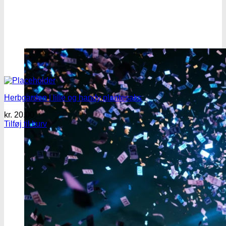
Herbgarden | lille og handy plantesaks
kr.
20.00
Tilføj til kurv