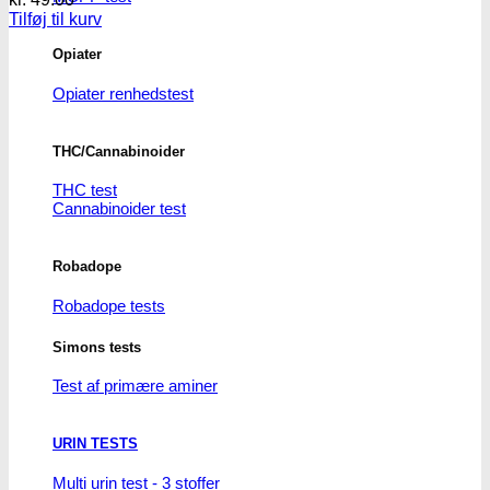
Tilføj til kurv
Opiater
Opiater renhedstest
THC/Cannabinoider
THC test
Cannabinoider test
Robadope
Robadope tests
Simons tests
Test af primære aminer
URIN TESTS
Multi urin test - 3 stoffer