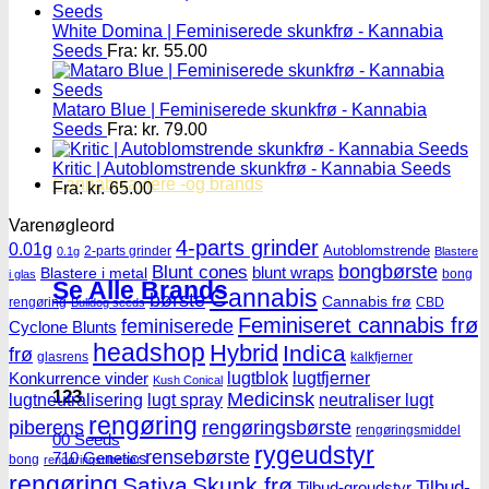
White Domina | Feminiserede skunkfrø - Kannabia
Seeds
Fra:
kr.
55.00
Mataro Blue | Feminiserede skunkfrø - Kannabia
Seeds
Fra:
kr.
79.00
Kritic | Autoblomstrende skunkfrø - Kannabia Seeds
Cannabisavlere -og brands
Fra:
kr.
65.00
Varenøgleord
4-parts grinder
0.01g
Autoblomstrende
2-parts grinder
0.1g
Blastere
Blunt cones
bongbørste
blunt wraps
Blastere i metal
bong
i glas
Se Alle Brands
Cannabis
børste
Cannabis frø
rengøring
CBD
Bulldog seeds
Feminiseret cannabis frø
feminiserede
Cyclone Blunts
headshop
Hybrid
Indica
frø
glasrens
kalkfjerner
lugtblok
lugtfjerner
Konkurrence vinder
Kush Conical
123
Medicinsk
lugtneutralisering
lugt spray
neutraliser lugt
rengøring
piberens
rengøringsbørste
rengøringsmiddel
00 Seeds
rygeudstyr
rensebørste
710 Genetics
bong
rengøringstilbehør
rengøring
Sativa
Skunk frø
Tilbud-
Tilbud-groudstyr