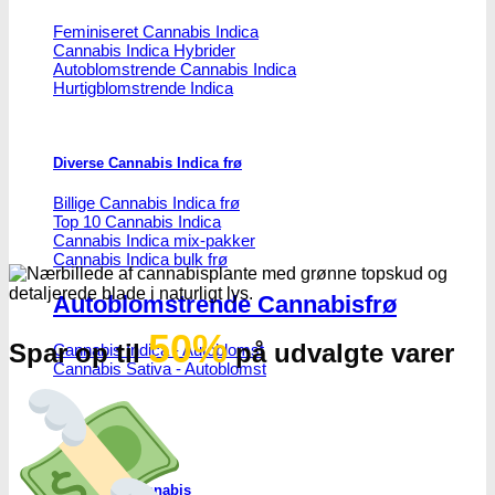
Feminiseret Cannabis Indica
Cannabis Indica Hybrider
Autoblomstrende Cannabis Indica
Hurtigblomstrende Indica
Diverse Cannabis Indica frø
Billige Cannabis Indica frø
Top 10 Cannabis Indica
Cannabis Indica mix-pakker
Cannabis Indica bulk frø
Autoblomstrende Cannabisfrø
50%
Spar op til
på udvalgte varer
Cannabis Indica - Autoblomst
Cannabis Sativa - Autoblomst
Medicinsk Cannabis