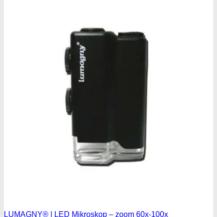
LUMAGNY® | LED Mikroskop – zoom 60x-100x