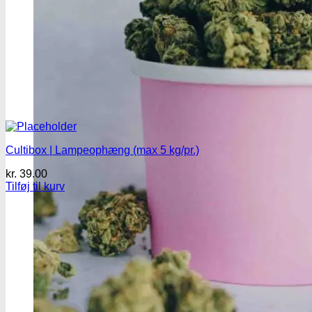
Cultibox | Lampeophæng (max 5 kg/pr.)
kr.
39.00
Tilføj til kurv