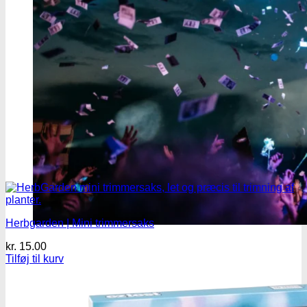
Herbgarden | Mini trimmersaks
kr.
15.00
Tilføj til kurv