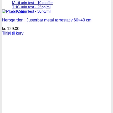
Multi urin test - 10 stoffer
THC urin test - 25ng/ml
THC urin test - 50ng/ml
Herbgarden | Justerbar metal tørrestativ 60×40 cm
kr.
129.00
Tilføj til kurv