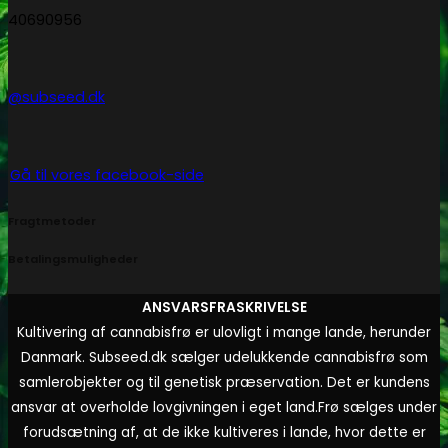
40690956
@subseed.dk
Gå til vores facebook-side
Fragtmetoder
Betalingsmuligheder
ANSVARSFRASKRIVELSE
Kultivering af cannabisfrø er ulovligt i mange lande, herunder
Danmark. Subseed.dk sælger udelukkende cannabisfrø som
samlerobjekter og til genetisk præservation. Det er kundens
ansvar at overholde lovgivningen i eget land.
Frø sælges under
forudsætning af, at de ikke kultiveres i lande, hvor dette er