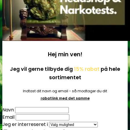
Tilbehør
Hej min ven!
Jeg vil gerne tilbyde dig
15% rabat
på hele
sortimentet
Indtast dit navn og email - så modtager du dit
rabatlink med det samme
Navn
Email
Jeg er interreseret i