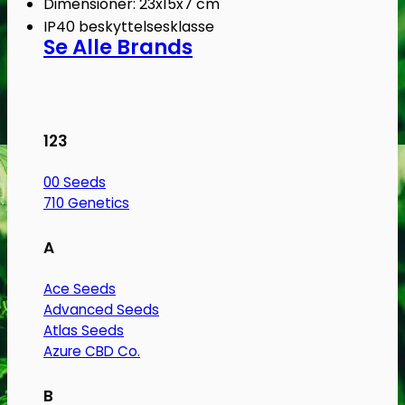
Dimensioner: 23x15x7 cm
IP40 beskyttelsesklasse
Se Alle Brands
123
00 Seeds
710 Genetics
A
Ace Seeds
Advanced Seeds
Atlas Seeds
Azure CBD Co.
B