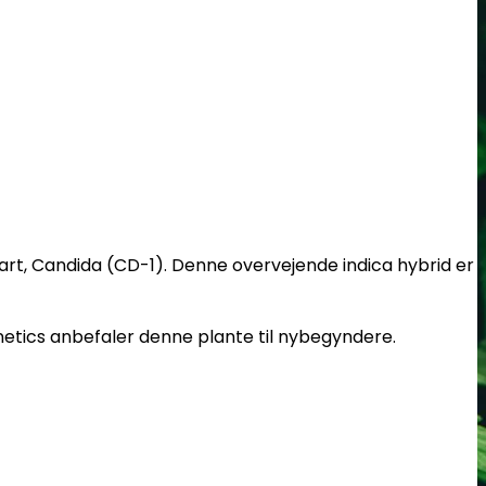
art, Candida (CD-1). Denne overvejende indica hybrid er
etics anbefaler denne plante til nybegyndere.