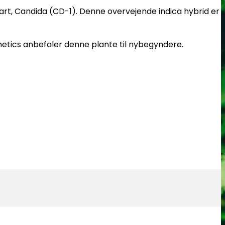
art, Candida (CD-1). Denne overvejende indica hybrid er
etics anbefaler denne plante til nybegyndere.