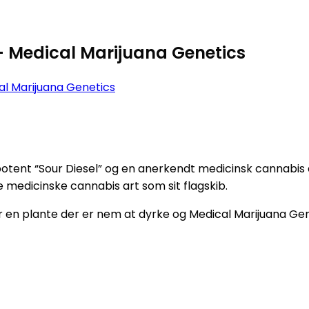
– Medical Marijuana Genetics
al Marijuana Genetics
otent “Sour Diesel” og en anerkendt medicinsk cannabis 
 medicinske cannabis art som sit flagskib.
 en plante der er nem at dyrke og Medical Marijuana Gen