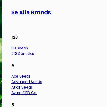
Se Alle Brands
123
00 Seeds
710 Genetics
A
Ace Seeds
Advanced Seeds
Atlas Seeds
Azure CBD Co.
B