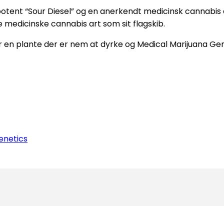
otent “Sour Diesel” og en anerkendt medicinsk cannabis 
 medicinske cannabis art som sit flagskib.
 en plante der er nem at dyrke og Medical Marijuana Gen