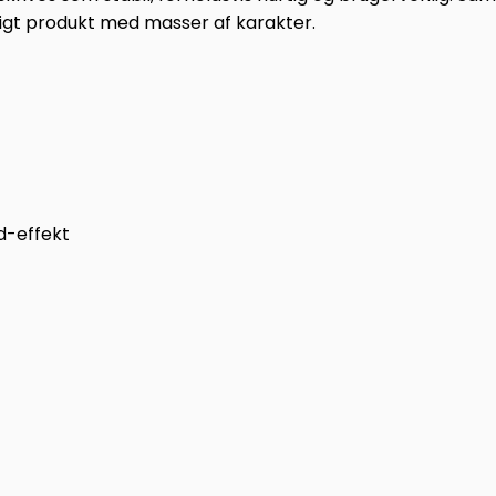
rdigt produkt med masser af karakter.
d-effekt