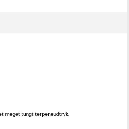
et meget tungt terpeneudtryk.