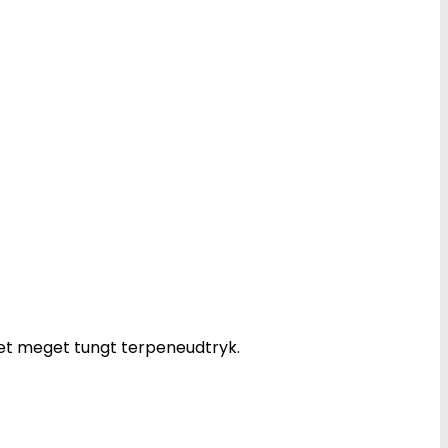
et meget tungt terpeneudtryk.