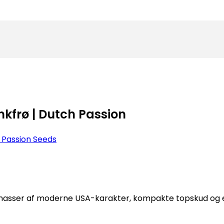
kfrø | Dutch Passion
 Passion Seeds
masser af moderne USA-karakter, kompakte topskud og 