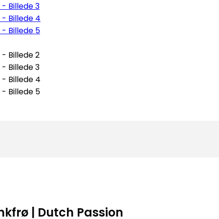
kfrø | Dutch Passion