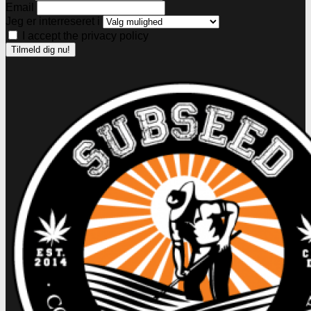
Email
Jeg er interreseret i
I accept the privacy policy