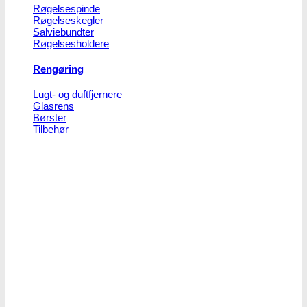
Røgelsespinde
Røgelseskegler
Salviebundter
Røgelsesholdere
Rengøring
Lugt- og duftfjernere
Glasrens
Børster
Tilbehør