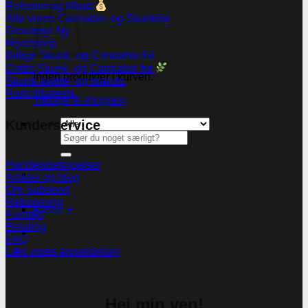
Rabatter og tilbud
Alle vores Cannabis -og Skunkfrø
Groudstyr
Headshop
Billige Skunk -og Cannabis frø
Gratis Skunk -og Cannabis frø
Ingen produkter i kurven.
Skunk avlere- og brands
Narkotikatests
Tilbage til shoppen
Kunderservice
Søg
efter:
Handelsbetingelser
Artikler og blog
Om Subseed
Returnering
Kasse
+
Kontakt
Betaling
FAQ
Læs vores anmeldelser
Hej min ven!