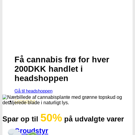
Få cannabis frø for hver
200DKK handlet i
headshoppen
Gå til headshoppen
Groudstyr
50%
Spar op til
på udvalgte varer
Groudstyr