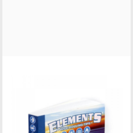
Oplev alle vores tests her