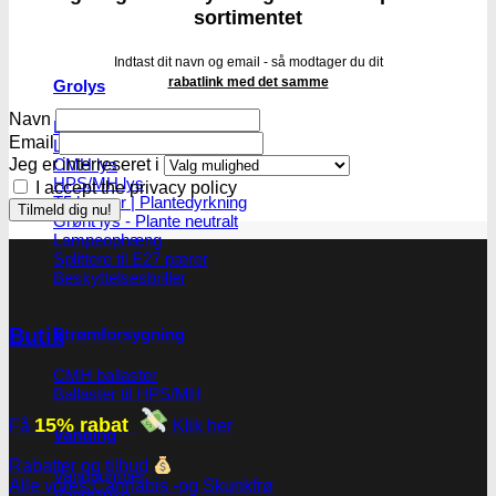
sortimentet
Indtast dit navn og email - så modtager du dit
rabatlink med det samme
Grolys
Navn
LED pære
Email
LED lamper
Jeg er interreseret i
CMH lys
HPS/MH lys
I accept the privacy policy
T5 lamper | Plantedyrkning
Grønt lys - Plante neutralt
Lampeophæng
Splittere til E27 pærer
Beskyttelsesbriller
Butik
Strømforsygning
CMH ballaster
Ballaster til HPS/MH
15% rabat
Få
Klik her
Vanding
Rabatter og tilbud
Vandpumper
Alle vores Cannabis -og Skunkfrø
Vandtanke