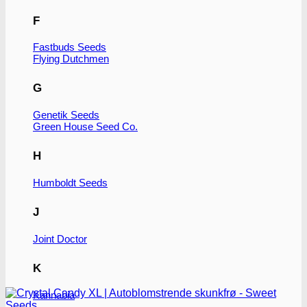
F
Fastbuds Seeds
Flying Dutchmen
G
Genetik Seeds
Green House Seed Co.
H
Humboldt Seeds
J
Joint Doctor
K
Kannabia