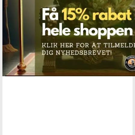
Oplev alle vores tests her