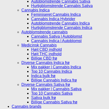
Autoblomstrende Cannabis Sativa
Hurtigblomstrende Cannabis Sativa
Cannabis Indica
Feminiseret Cannabis Indica
Cannabis Indica Hybrider
Autoblomstrende Cannabis Indica
Hurtigblomstrende Cannabis Indica
Autoblomstrende cannabis
Cannabis Sativa | Autoblomst
Cannabis Indica | Autoblomst
Medicinsk Cannabis
Højt CBD indhold
Højt THC indhold
Billige CBD frø
Diverse Cannabis Indica frø
Mix pakker | Cannabis Indica
Top 10 Cannabis Indica
Indica bulk frø
Billige Cannabis Indica frø
Diverse Cannabis Sativa frø
Mix pakker | Cannabis Sativa
Top 10 Cannabis Sativa
Sativa bulk frø
Billige Cannabis Sativa frø
Cannabis brands