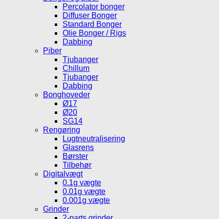
Percolator bonger
Diffuser Bonger
Standard Bonger
Olie Bonger / Rigs
Dabbing
Piber
Tjubanger
Chillum
Tjubanger
Dabbing
Bonghoveder
Ø17
Ø20
SG14
Rengøring
Lugtneutralisering
Glasrens
Børster
Tilbehør
Digitalvægt
0.1g vægte
0.01g vægte
0.001g vægte
Grinder
2-parts grinder