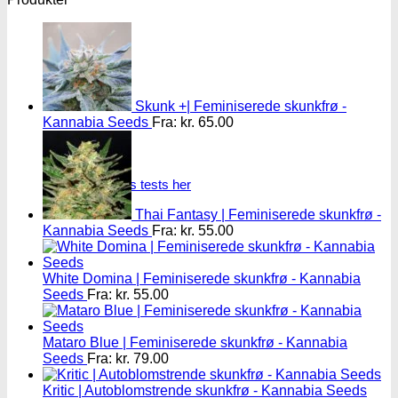
Skunk +| Feminiserede skunkfrø -
Kannabia Seeds
Fra:
kr.
65.00
Oplev alle vores tests her
Thai Fantasy | Feminiserede skunkfrø -
Kannabia Seeds
Fra:
kr.
55.00
White Domina | Feminiserede skunkfrø - Kannabia
Seeds
Fra:
kr.
55.00
Mataro Blue | Feminiserede skunkfrø - Kannabia
Seeds
Fra:
kr.
79.00
Kritic | Autoblomstrende skunkfrø - Kannabia Seeds