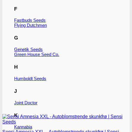
F
Fastbuds Seeds
Flying Dutchmen
G
Genetik Seeds
Green House Seed Co.
H
Humboldt Seeds
J
Joint Doctor
K
Kannabia
Sensi Amnesia XXL – Autoblomstrende skunkfrø | Sensi