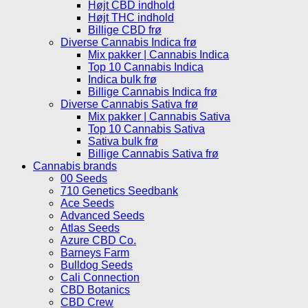
Højt CBD indhold
Højt THC indhold
Billige CBD frø
Diverse Cannabis Indica frø
Mix pakker | Cannabis Indica
Top 10 Cannabis Indica
Indica bulk frø
Billige Cannabis Indica frø
Diverse Cannabis Sativa frø
Mix pakker | Cannabis Sativa
Top 10 Cannabis Sativa
Sativa bulk frø
Billige Cannabis Sativa frø
Cannabis brands
00 Seeds
710 Genetics Seedbank
Ace Seeds
Advanced Seeds
Atlas Seeds
Azure CBD Co.
Barneys Farm
Bulldog Seeds
Cali Connection
CBD Botanics
CBD Crew