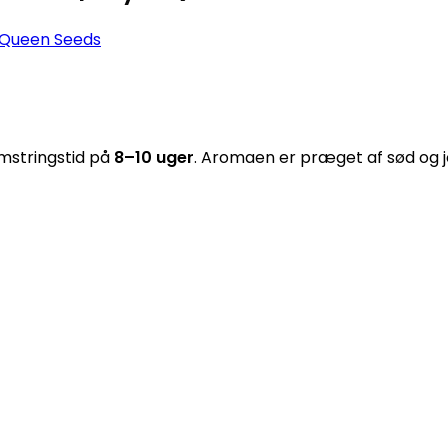
 Queen Seeds
mstringstid på
8–10 uger
. Aromaen er præget af sød og jor