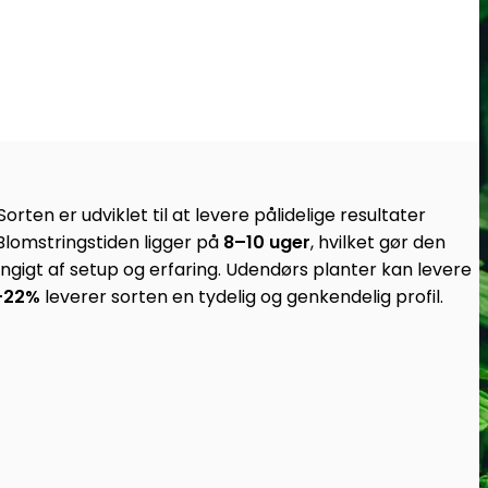
en er udviklet til at levere pålidelige resultater
 Blomstringstiden ligger på
8–10 uger
, hvilket gør den
gigt af setup og erfaring. Udendørs planter kan levere
–22%
leverer sorten en tydelig og genkendelig profil.