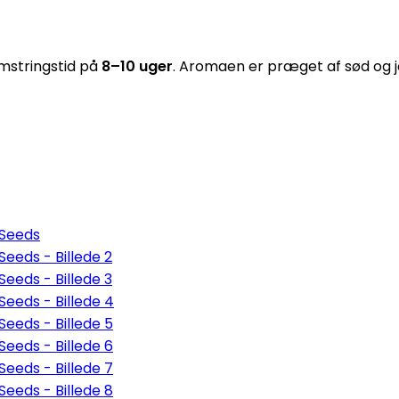
mstringstid på
8–10 uger
. Aromaen er præget af sød og jor