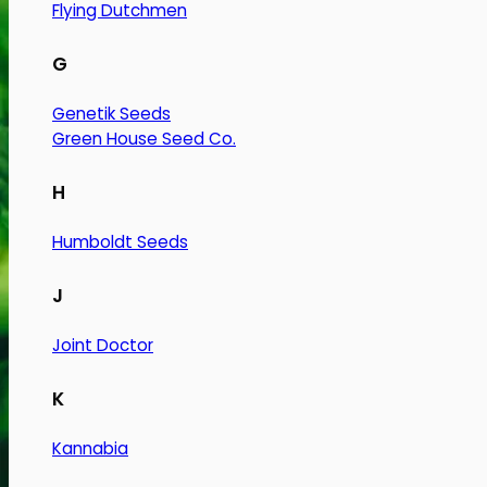
Flying Dutchmen
G
Genetik Seeds
Green House Seed Co.
H
Humboldt Seeds
J
Joint Doctor
K
Kannabia