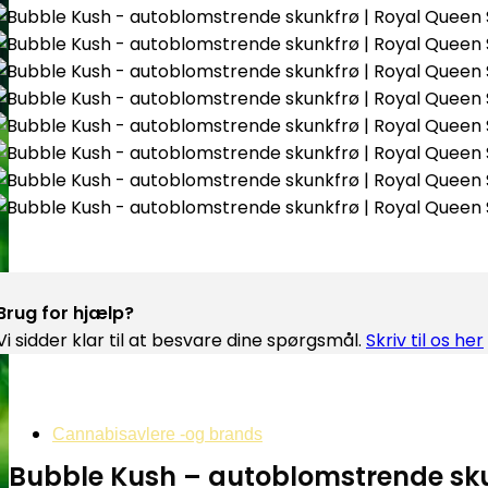
Brug for hjælp?
Vi sidder klar til at besvare dine spørgsmål.
Skriv til os her
Cannabisavlere -og brands
Bubble Kush – autoblomstrende sku