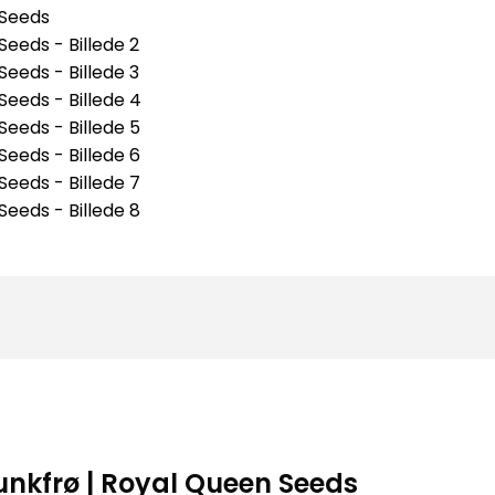
nkfrø | Royal Queen Seeds