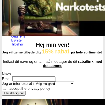
Røgelsespinde
Røgelseskegler
Salviebundter
Røgelsesholdere
Rengøring
Lugt- og duftfjernere
Glasrens
Børster
Hej min ven!
Tilbehør
15% rabat
Jeg vil gerne tilbyde dig
på hele sortimentet
Indtast dit navn og email - så modtager du dit
rabatlink med
det samme
Navn
Email
Jeg er interreseret i
I accept the privacy policy