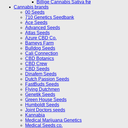
Billige Cannabis Sativa frø
Cannabis brands
00 Seeds
710 Genetics Seedbank
Ace Seeds
Advanced Seeds
Atlas Seeds
Azure CBD Co.
Barneys Farm
Bulldog Seeds
Cali Connection
CBD Botanics
CBD Crew
CBD Seeds
Dinafem Seeds
Dutch Passion Seeds
FastBuds Seeds
Flying Dutchmen
Genetik Seeds
Green House Seeds
Humboldt Seeds
Joint Doctors seeds
Kannabia
Medical Marijuana Genetics
Medical Seeds co.