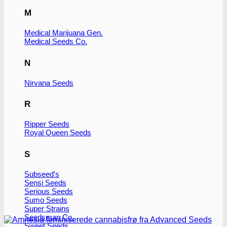
M
Medical Marijuana Gen.
Medical Seeds Co.
N
Nirvana Seeds
R
Ripper Seeds
Royal Queen Seeds
S
Subseed's
Sensi Seeds
Serious Seeds
Sumo Seeds
Super Strains
Seedsman Co.
Sweet Seeds