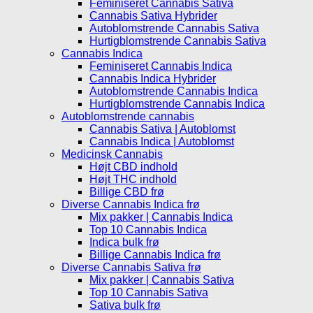
Feminiseret Cannabis Sativa
Cannabis Sativa Hybrider
Autoblomstrende Cannabis Sativa
Hurtigblomstrende Cannabis Sativa
Cannabis Indica
Feminiseret Cannabis Indica
Cannabis Indica Hybrider
Autoblomstrende Cannabis Indica
Hurtigblomstrende Cannabis Indica
Autoblomstrende cannabis
Cannabis Sativa | Autoblomst
Cannabis Indica | Autoblomst
Medicinsk Cannabis
Højt CBD indhold
Højt THC indhold
Billige CBD frø
Diverse Cannabis Indica frø
Mix pakker | Cannabis Indica
Top 10 Cannabis Indica
Indica bulk frø
Billige Cannabis Indica frø
Diverse Cannabis Sativa frø
Mix pakker | Cannabis Sativa
Top 10 Cannabis Sativa
Sativa bulk frø