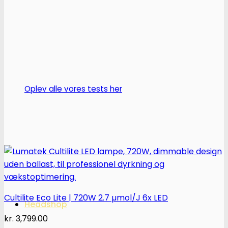
Oplev alle vores tests her
Cultilite Eco Lite | 720W 2.7 µmol/J 6x LED
Headshop
kr.
3,799.00