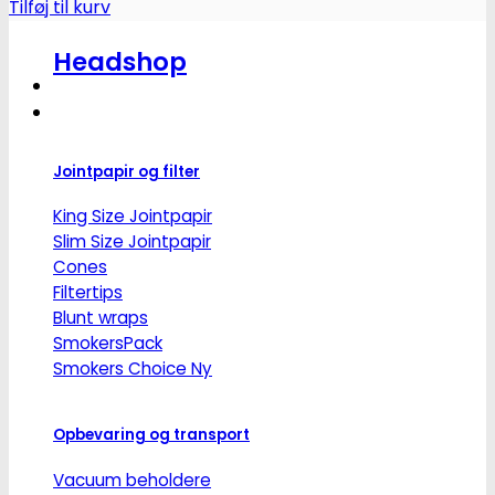
Tilføj til kurv
Headshop
Jointpapir og filter
King Size Jointpapir
Slim Size Jointpapir
Cones
Filtertips
Blunt wraps
SmokersPack
Smokers Choice
Opbevaring og transport
Vacuum beholdere