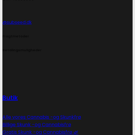
@subseed.dk
Fragtmetoder
Betalingsmuligheder
Butik
Alle vores Cannabis -og Skunkfrø
Billige Skunk -og Cannabisfrø
Gratis Skunk -og Cannabisfrø 🌿