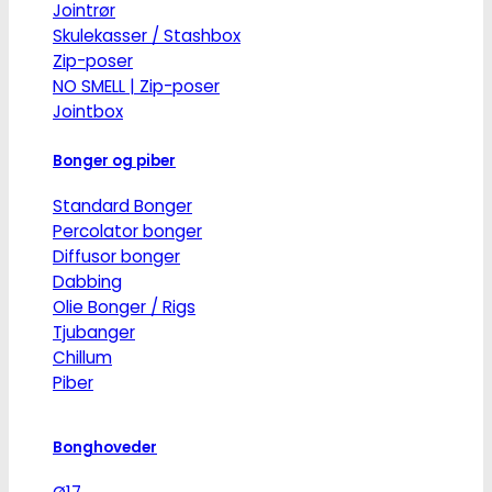
Jointrør
Skulekasser / Stashbox
Zip-poser
NO SMELL | Zip-poser
Jointbox
Bonger og piber
Standard Bonger
Percolator bonger
Diffusor bonger
Dabbing
Olie Bonger / Rigs
Tjubanger
Chillum
Piber
Bonghoveder