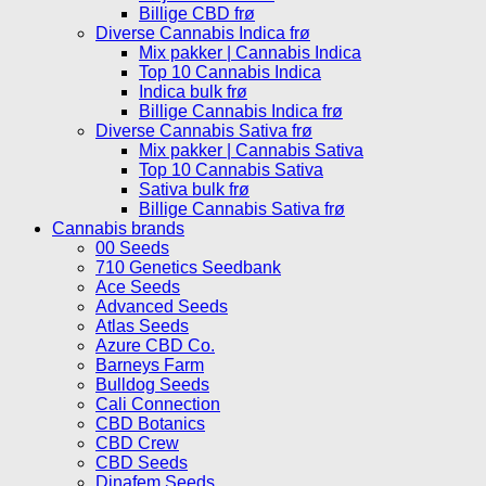
Billige CBD frø
Diverse Cannabis Indica frø
Mix pakker | Cannabis Indica
Top 10 Cannabis Indica
Indica bulk frø
Billige Cannabis Indica frø
Diverse Cannabis Sativa frø
Mix pakker | Cannabis Sativa
Top 10 Cannabis Sativa
Sativa bulk frø
Billige Cannabis Sativa frø
Cannabis brands
00 Seeds
710 Genetics Seedbank
Ace Seeds
Advanced Seeds
Atlas Seeds
Azure CBD Co.
Barneys Farm
Bulldog Seeds
Cali Connection
CBD Botanics
CBD Crew
CBD Seeds
Dinafem Seeds