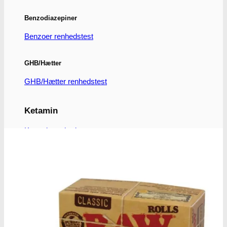
Benzodiazepiner
Benzoer renhedstest
GHB/Hætter
GHB/Hætter renhedstest
Ketamin
Ketamin renhedstest
MCPP
MCPP test
Opiater
Opiater renhedstest