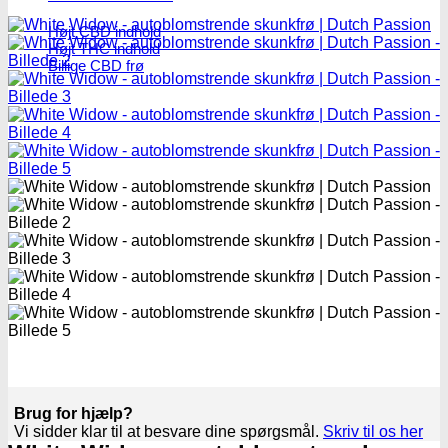
Højt CBD indhold
Højt THC indhold
Billige CBD frø
Brug for hjælp?
Vi sidder klar til at besvare dine spørgsmål.
Skriv til os her