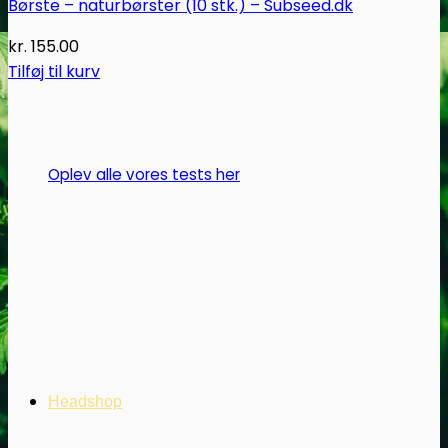
Børste – naturbørster (10 stk.) – Subseed.dk
kr.
155.00
Tilføj til kurv
Oplev alle vores tests her
Headshop