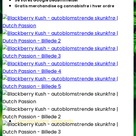
Se vores Google bedømmelser
Gratis merchandise og cannabisfrø i hver ordre
Cannabisavlere -og brands