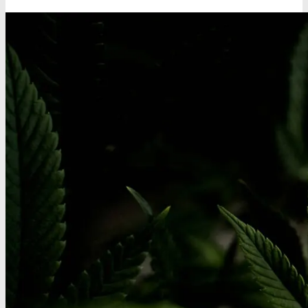
Oplev alle vores tests her