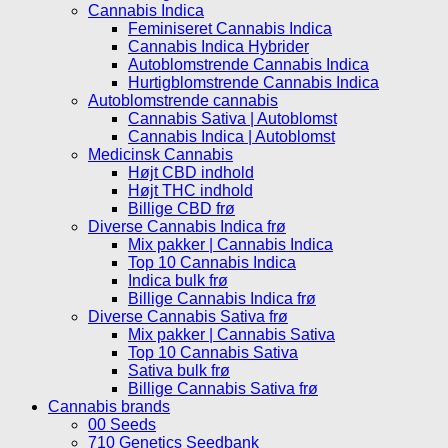
Cannabis Indica
Feminiseret Cannabis Indica
Cannabis Indica Hybrider
Autoblomstrende Cannabis Indica
Hurtigblomstrende Cannabis Indica
Autoblomstrende cannabis
Cannabis Sativa | Autoblomst
Cannabis Indica | Autoblomst
Medicinsk Cannabis
Højt CBD indhold
Højt THC indhold
Billige CBD frø
Diverse Cannabis Indica frø
Mix pakker | Cannabis Indica
Top 10 Cannabis Indica
Indica bulk frø
Billige Cannabis Indica frø
Diverse Cannabis Sativa frø
Mix pakker | Cannabis Sativa
Top 10 Cannabis Sativa
Sativa bulk frø
Billige Cannabis Sativa frø
Cannabis brands
00 Seeds
710 Genetics Seedbank