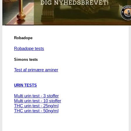
THC/Cannabinoider
THC test
Cannabinoider test
Robadope
Robadope tests
Simons tests
Test af primære aminer
URIN TESTS
Multi urin test - 3 stoffer
Multi urin test - 10 stoffer
THC urin test - 25ng/ml
THC urin test - 50ng/ml