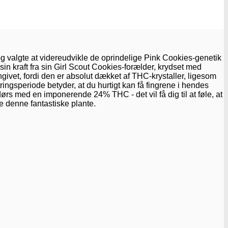
valgte at videreudvikle de oprindelige Pink Cookies-genetik
n kraft fra sin Girl Scout Cookies-forælder, krydset med
ivet, fordi den er absolut dækket af THC-krystaller, ligesom
ringsperiode betyder, at du hurtigt kan få fingrene i hendes
ørs med en imponerende 24% THC - det vil få dig til at føle, at
ke denne fantastiske plante.