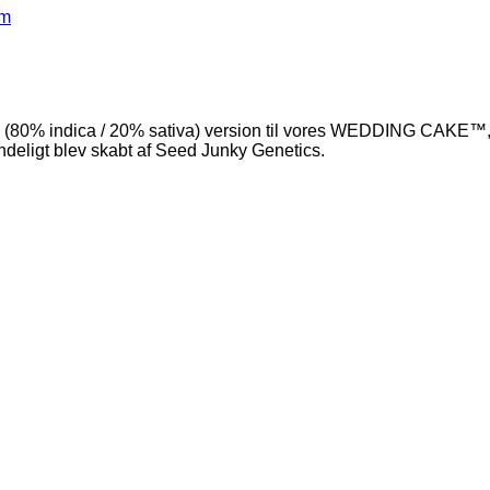
rm
(80% indica / 20% sativa) version til vores WEDDING CAKE™, o
ndeligt blev skabt af Seed Junky Genetics.