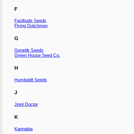
F
Fastbuds Seeds
Flying Dutchmen
G
Genetik Seeds
Green House Seed Co.
H
Humboldt Seeds
J
Joint Doctor
K
Kannabia