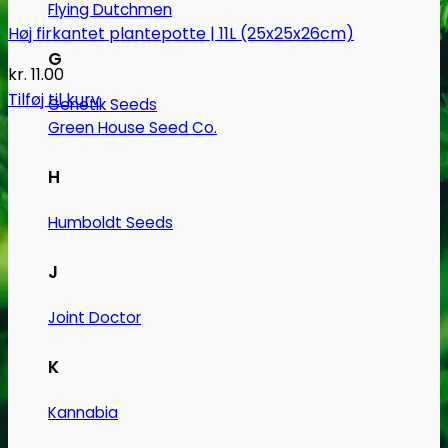
Flying Dutchmen
Høj firkantet plantepotte | 11L (25x25x26cm)
G
kr.
11.00
Tilføj til kurv
Genetik Seeds
Green House Seed Co.
H
Humboldt Seeds
J
Joint Doctor
K
Kannabia