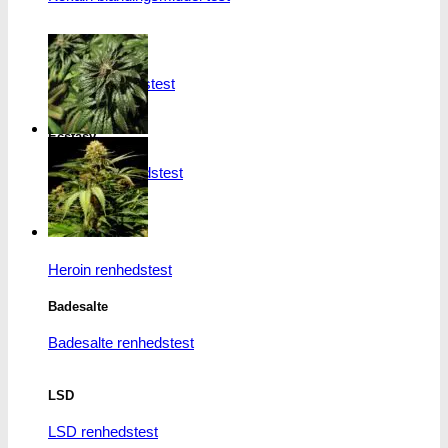
MDMA
MDMA renhedstest
Ecstasy
Ecstasy renhedstest
Heroin
Heroin renhedstest
Badesalte
Badesalte renhedstest
LSD
LSD renhedstest