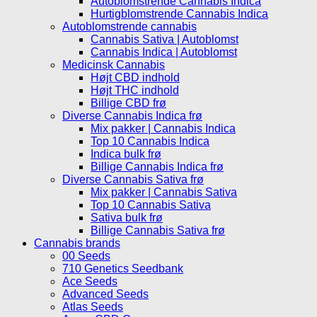
Autoblomstrende Cannabis Indica
Hurtigblomstrende Cannabis Indica
Autoblomstrende cannabis
Cannabis Sativa | Autoblomst
Cannabis Indica | Autoblomst
Medicinsk Cannabis
Højt CBD indhold
Højt THC indhold
Billige CBD frø
Diverse Cannabis Indica frø
Mix pakker | Cannabis Indica
Top 10 Cannabis Indica
Indica bulk frø
Billige Cannabis Indica frø
Diverse Cannabis Sativa frø
Mix pakker | Cannabis Sativa
Top 10 Cannabis Sativa
Sativa bulk frø
Billige Cannabis Sativa frø
Cannabis brands
00 Seeds
710 Genetics Seedbank
Ace Seeds
Advanced Seeds
Atlas Seeds