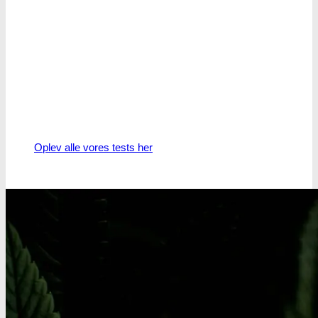
Oplev alle vores tests her