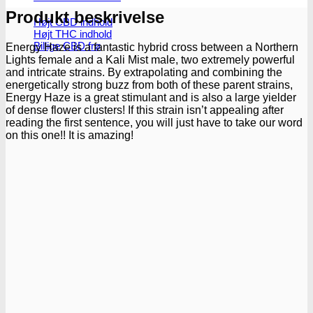
Produkt beskrivelse
Højt CBD indhold
Højt THC indhold
Billige CBD frø
Energy Haze is a fantastic hybrid cross between a Northern
Lights female and a Kali Mist male, two extremely powerful
and intricate strains. By extrapolating and combining the
energetically strong buzz from both of these parent strains,
Energy Haze is a great stimulant and is also a large yielder
of dense flower clusters! If this strain isn’t appealing after
reading the first sentence, you will just have to take our word
on this one!! It is amazing!