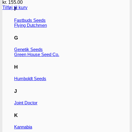
kr.
155.00
Tilføj til kurv
F
Fastbuds Seeds
Flying Dutchmen
G
Genetik Seeds
Green House Seed Co.
H
Humboldt Seeds
J
Joint Doctor
K
Kannabia