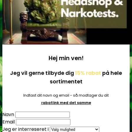
Tilbehør
Hej min ven!
Jeg vil gerne tilbyde dig
15% rabat
på hele
sortimentet
Indtast dit navn og email - så modtager du dit
rabatlink med det samme
Navn
Email
Jeg er interreseret i