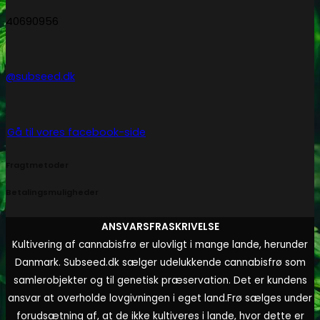
40690956
@subseed.dk
Gå til vores facebook-side
Fragtmetoder
Betalingsmuligheder
ANSVARSFRASKRIVELSE
Kultivering af cannabisfrø er ulovligt i mange lande, herunder
Danmark. Subseed.dk sælger udelukkende cannabisfrø som
samlerobjekter og til genetisk præservation. Det er kundens
ansvar at overholde lovgivningen i eget land.
Frø sælges under
forudsætning af, at de ikke kultiveres i lande, hvor dette er