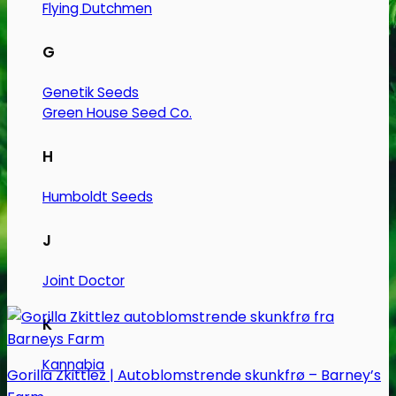
Flying Dutchmen
G
Genetik Seeds
Green House Seed Co.
H
Humboldt Seeds
J
Joint Doctor
K
Kannabia
Gorilla Zkittlez | Autoblomstrende skunkfrø – Barney’s