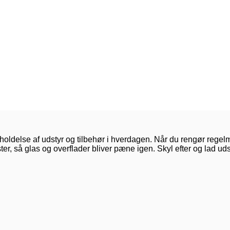
geholdelse af udstyr og tilbehør i hverdagen. Når du rengør rege
r, så glas og overflader bliver pæne igen. Skyl efter og lad udsty