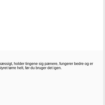
lmæssigt, holder tingene sig pænere, fungerer bedre og er
ret tørre helt, før du bruger det igen.