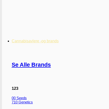
Cannabisavlere -og brands
Se Alle Brands
123
00 Seeds
710 Genetics