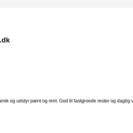
.dk
ik og udstyr pænt og rent. God til fastgroede rester og daglig v