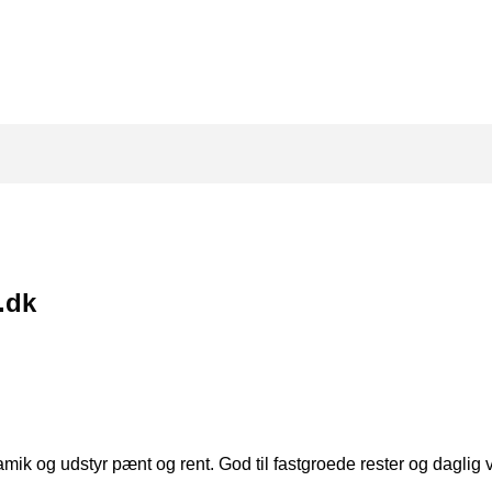
.dk
ik og udstyr pænt og rent. God til fastgroede rester og daglig v