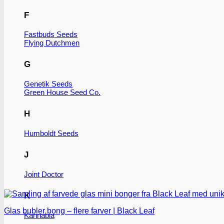
F
Fastbuds Seeds
Flying Dutchmen
G
Genetik Seeds
Green House Seed Co.
H
Humboldt Seeds
J
Joint Doctor
K
Glas bubler bong – flere farver | Black Leaf
Kannabia