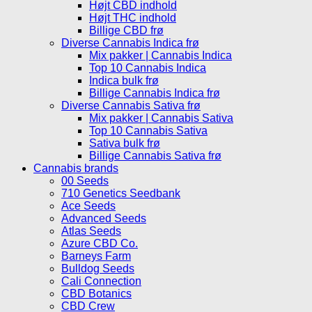
Højt CBD indhold
Højt THC indhold
Billige CBD frø
Diverse Cannabis Indica frø
Mix pakker | Cannabis Indica
Top 10 Cannabis Indica
Indica bulk frø
Billige Cannabis Indica frø
Diverse Cannabis Sativa frø
Mix pakker | Cannabis Sativa
Top 10 Cannabis Sativa
Sativa bulk frø
Billige Cannabis Sativa frø
Cannabis brands
00 Seeds
710 Genetics Seedbank
Ace Seeds
Advanced Seeds
Atlas Seeds
Azure CBD Co.
Barneys Farm
Bulldog Seeds
Cali Connection
CBD Botanics
CBD Crew