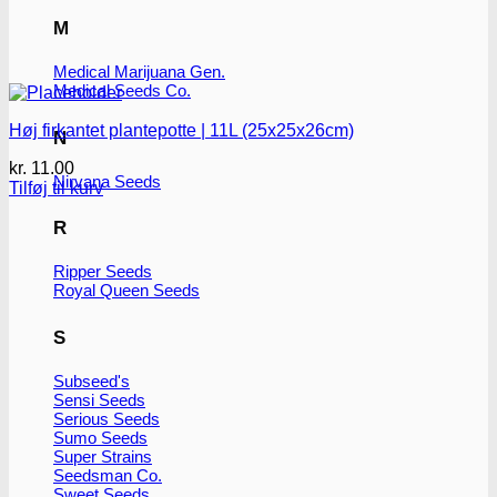
M
Medical Marijuana Gen.
Medical Seeds Co.
Høj firkantet plantepotte | 11L (25x25x26cm)
N
kr.
11.00
Nirvana Seeds
Tilføj til kurv
R
Ripper Seeds
Royal Queen Seeds
S
Subseed's
Sensi Seeds
Serious Seeds
Sumo Seeds
Super Strains
Seedsman Co.
Sweet Seeds