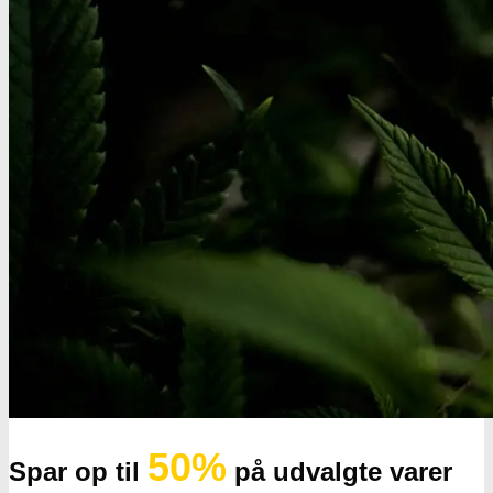
Oplev alle vores tests her
50%
Spar op til
på udvalgte varer