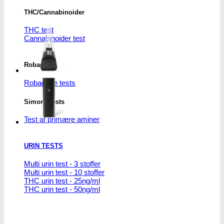
THC/Cannabinoider
THC test
Cannabinoider test
Robadope
Robadope tests
Simons tests
Test af primære aminer
URIN TESTS
Multi urin test - 3 stoffer
Multi urin test - 10 stoffer
THC urin test - 25ng/ml
THC urin test - 50ng/ml