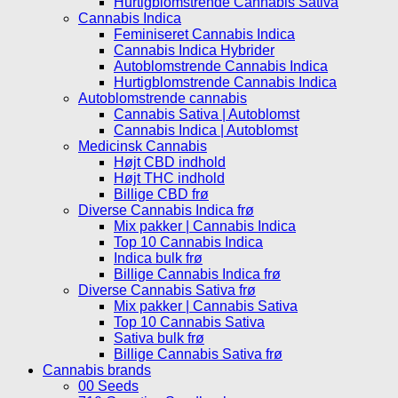
Hurtigblomstrende Cannabis Sativa
Cannabis Indica
Feminiseret Cannabis Indica
Cannabis Indica Hybrider
Autoblomstrende Cannabis Indica
Hurtigblomstrende Cannabis Indica
Autoblomstrende cannabis
Cannabis Sativa | Autoblomst
Cannabis Indica | Autoblomst
Medicinsk Cannabis
Højt CBD indhold
Højt THC indhold
Billige CBD frø
Diverse Cannabis Indica frø
Mix pakker | Cannabis Indica
Top 10 Cannabis Indica
Indica bulk frø
Billige Cannabis Indica frø
Diverse Cannabis Sativa frø
Mix pakker | Cannabis Sativa
Top 10 Cannabis Sativa
Sativa bulk frø
Billige Cannabis Sativa frø
Cannabis brands
00 Seeds