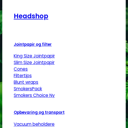
Headshop
Jointpapir og filter
King Size Jointpapir
Slim Size Jointpapir
Cones
Filtertips
Blunt wraps
SmokersPack
Smokers Choice
Opbevaring og transport
Vacuum beholdere