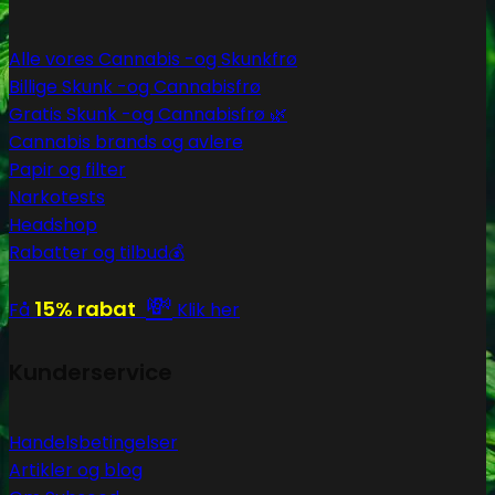
Alle vores Cannabis -og Skunkfrø
Billige Skunk -og Cannabisfrø
Gratis Skunk -og Cannabisfrø 🌿
Cannabis brands og avlere
Papir og filter
Narkotests
Headshop
Rabatter og tilbud💰
💸
15% rabat
Få
Klik her
Kunderservice
Handelsbetingelser
Artikler og blog