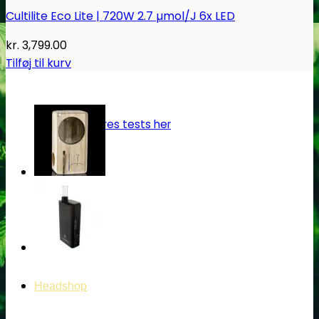
Cultilite Eco Lite | 720W 2.7 µmol/J 6x LED
kr.
3,799.00
Tilføj til kurv
Oplev alle vores tests her
Headshop