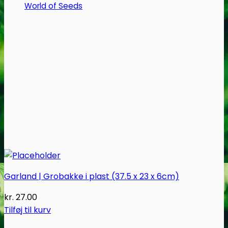
World of Seeds
Garland | Grobakke i plast (37.5 x 23 x 6cm)
kr.
27.00
Tilføj til kurv