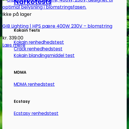
Narkotests
Ikke på lager
GIB Lighting | HPS pære 400W 230V – blomstring
Kokain Tests
kr.
339.00
Kokain renhedhedstest
Læs mere
Crack renhedhedstest
Kokain blandingsmiddel test
MDMA
MDMA renhedstest
Ecstasy
Ecstasy renhedstest