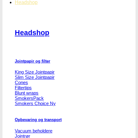
Headshop
Headshop
Jointpapir og filter
King Size Jointpapir
Slim Size Jointpapir
Cones
Filtertips
Blunt wraps
SmokersPack
Smokers Choice
Opbevaring og transport
Vacuum beholdere
Jointrør