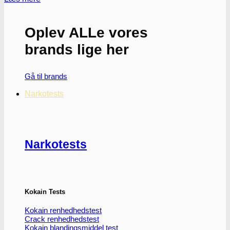
Oplev ALLe vores
brands lige her
Gå til brands
Narkotests
Narkotests
Kokain Tests
Kokain renhedhedstest
Crack renhedhedstest
Kokain blandingsmiddel test