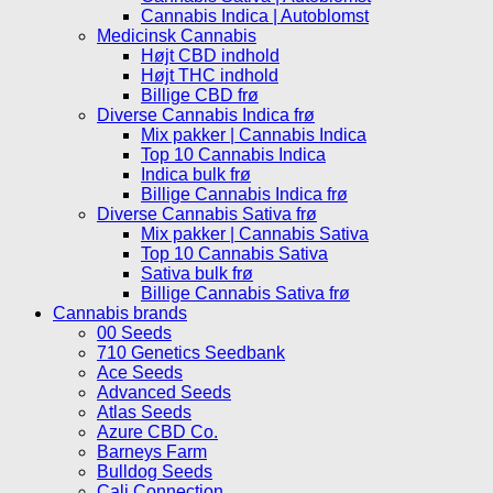
Cannabis Indica | Autoblomst
Medicinsk Cannabis
Højt CBD indhold
Højt THC indhold
Billige CBD frø
Diverse Cannabis Indica frø
Mix pakker | Cannabis Indica
Top 10 Cannabis Indica
Indica bulk frø
Billige Cannabis Indica frø
Diverse Cannabis Sativa frø
Mix pakker | Cannabis Sativa
Top 10 Cannabis Sativa
Sativa bulk frø
Billige Cannabis Sativa frø
Cannabis brands
00 Seeds
710 Genetics Seedbank
Ace Seeds
Advanced Seeds
Atlas Seeds
Azure CBD Co.
Barneys Farm
Bulldog Seeds
Cali Connection