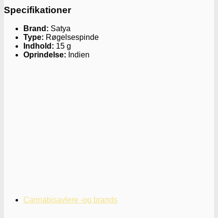
Specifikationer
Brand:
Satya
Type:
Røgelsespinde
Indhold:
15 g
Oprindelse:
Indien
Cannabisavlere -og brands