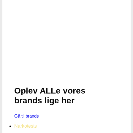
Oplev ALLe vores
brands lige her
Gå til brands
Narkotests