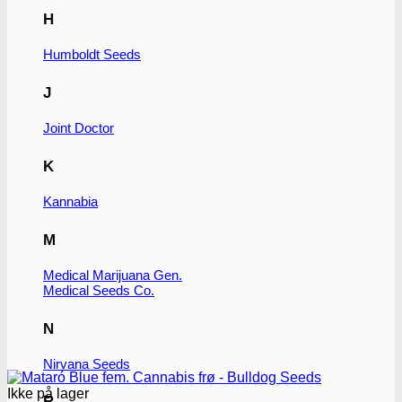
H
Humboldt Seeds
J
Joint Doctor
K
Kannabia
M
Medical Marijuana Gen.
Medical Seeds Co.
N
Nirvana Seeds
Ikke på lager
R