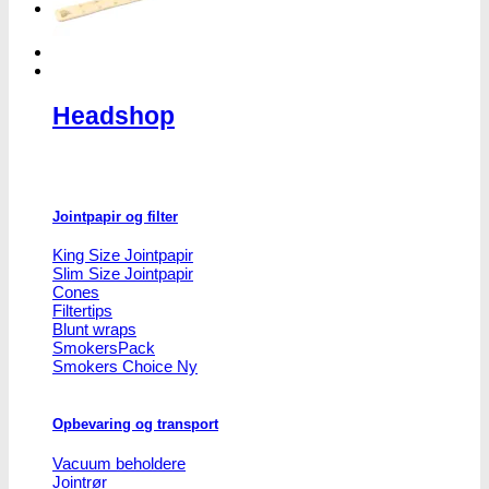
Headshop
Headshop
Jointpapir og filter
King Size Jointpapir
Slim Size Jointpapir
Cones
Filtertips
Blunt wraps
SmokersPack
Smokers Choice
Opbevaring og transport
Vacuum beholdere
Jointrør