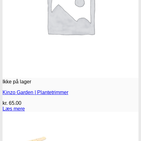
Oplev alle vores tests her
Ikke på lager
Kinzo Garden | Plantetrimmer
kr.
65.00
Læs mere