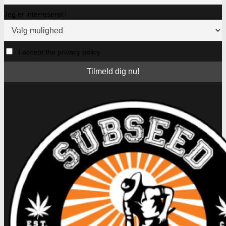
Jeg er interreseret i
I accept the privacy policy