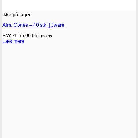
Ikke på lager
Alm. Cones – 40 stk. | Jware
Fra:
kr.
55.00
Inkl. moms
Læs mere