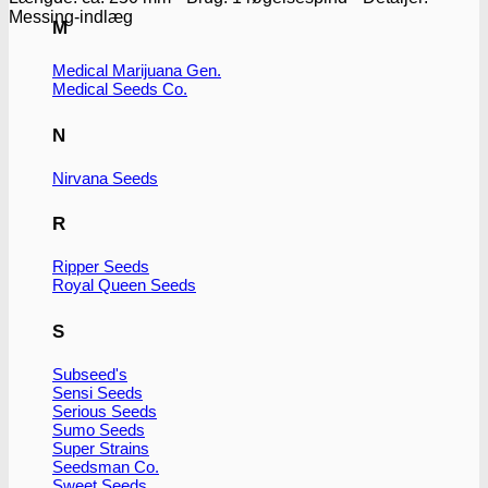
Messing-indlæg
M
Medical Marijuana Gen.
Medical Seeds Co.
N
Nirvana Seeds
R
Ripper Seeds
Royal Queen Seeds
S
Subseed's
Sensi Seeds
Serious Seeds
Sumo Seeds
Super Strains
Seedsman Co.
Sweet Seeds