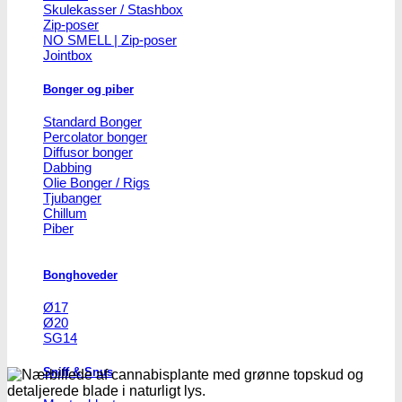
Skulekasser / Stashbox
Zip-poser
NO SMELL | Zip-poser
Jointbox
Bonger og piber
Standard Bonger
Percolator bonger
Diffusor bonger
Dabbing
Olie Bonger / Rigs
Tjubanger
Chillum
Piber
Bonghoveder
Ø17
Ø20
SG14
Sniff & Snus