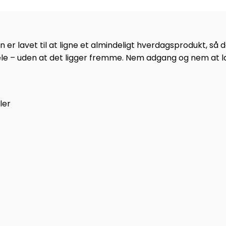
r lavet til at ligne et almindeligt hverdagsprodukt, så den
le – uden at det ligger fremme. Nem adgang og nem at 
ler