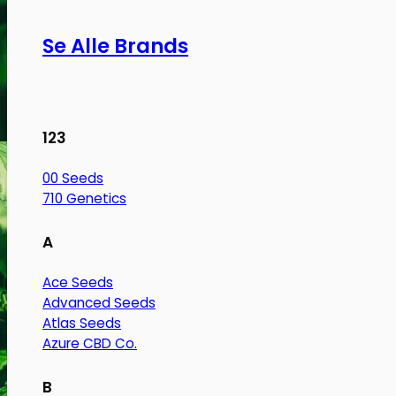
Se Alle Brands
123
00 Seeds
710 Genetics
A
Ace Seeds
Advanced Seeds
Atlas Seeds
Azure CBD Co.
B