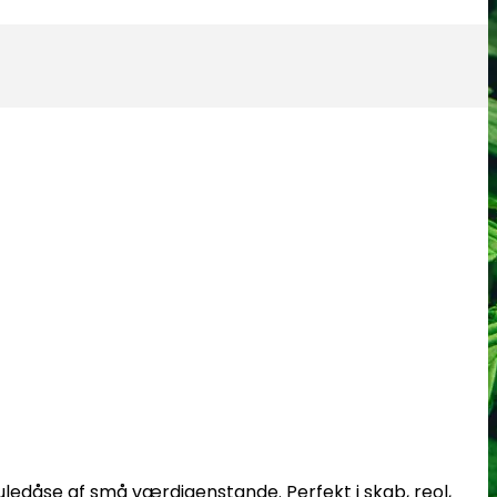
juledåse af små værdigenstande. Perfekt i skab, reol,