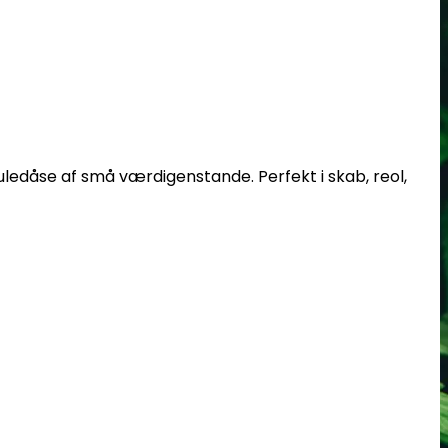
juledåse af små værdigenstande. Perfekt i skab, reol,