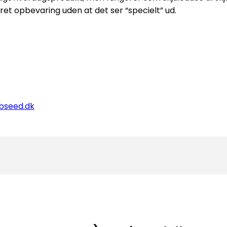
kret opbevaring uden at det ser “specielt” ud.