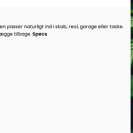
 passer naturligt ind i skab, reol, garage eller taske.
lægge tilbage.
Specs