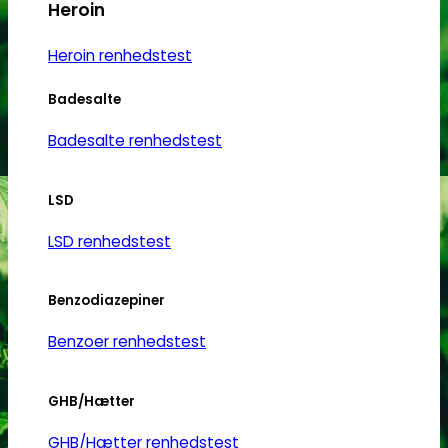
Heroin
Heroin renhedstest
Badesalte
Badesalte renhedstest
LSD
LSD renhedstest
Benzodiazepiner
Benzoer renhedstest
GHB/Hætter
GHB/Hætter renhedstest