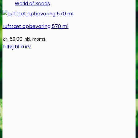
World of Seeds
Lufttæt opbevaring 570 ml
kr.
69.00
Inkl. moms
Tilføj til kurv