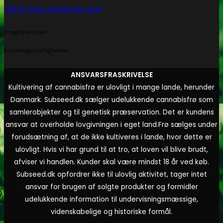
Gå til vores facebook-side
Fragtmetoder
Betalingsmuligheder
ANSVARSFRASKRIVELSE
Kultivering af cannabisfrø er ulovligt i mange lande, herunder
Danmark. Subseed.dk sælger udelukkende cannabisfrø som
samlerobjekter og til genetisk præservation. Det er kundens
ansvar at overholde lovgivningen i eget land.
Frø sælges under
forudsætning af, at de ikke kultiveres i lande, hvor dette er
ulovligt. Hvis vi har grund til at tro, at loven vil blive brudt,
afviser vi handlen. Kunder skal være mindst 18 år ved køb.
Subseed.dk opfordrer ikke til ulovlig aktivitet, tager intet
ansvar for brugen af solgte produkter og formidler
udelukkende information til undervisningsmæssige,
videnskabelige og historiske formål.