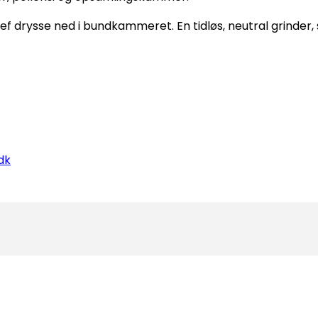
ef drysse ned i bundkammeret. En tidløs, neutral grinder, s