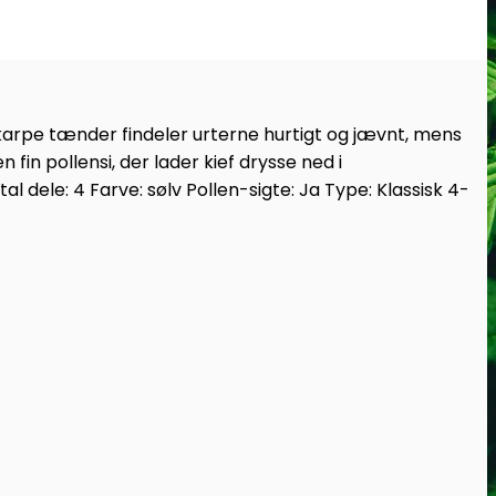
 skarpe tænder findeler urterne hurtigt og jævnt, mens
n pollensi, der lader kief drysse ned i
al dele: 4 Farve: sølv Pollen-sigte: Ja Type: Klassisk 4-