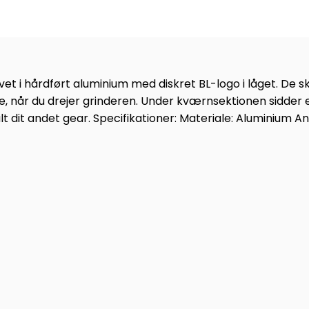
avet i hårdført aluminium med diskret BL-logo i låget. De
år du drejer grinderen. Under kværnsektionen sidder en fi
t dit andet gear. Specifikationer: Materiale: Aluminium Ant