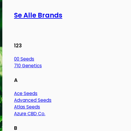
Se Alle Brands
123
00 Seeds
710 Genetics
A
Ace Seeds
Advanced Seeds
Atlas Seeds
Azure CBD Co.
B