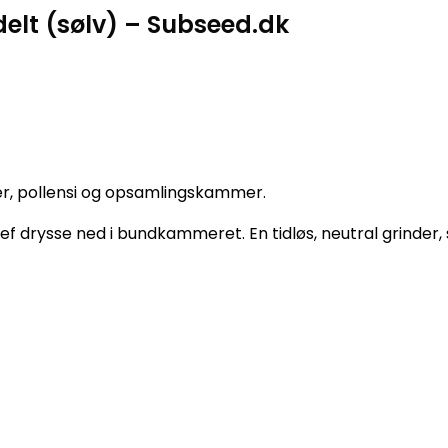
delt (sølv) – Subseed.dk
r, pollensi og opsamlingskammer.
ef drysse ned i bundkammeret. En tidløs, neutral grinder, s