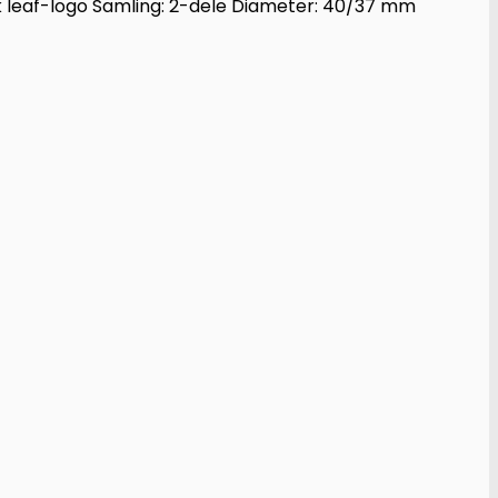
ck leaf-logo Samling: 2-dele Diameter: 40/37 mm