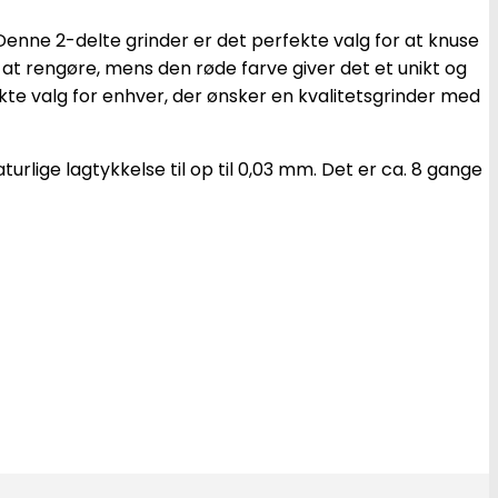
 Denne 2-delte grinder er det perfekte valg for at knuse
 at rengøre, mens den røde farve giver det et unikt og
kte valg for enhver, der ønsker en kvalitetsgrinder med
urlige lagtykkelse til op til 0,03 mm. Det er ca. 8 gange