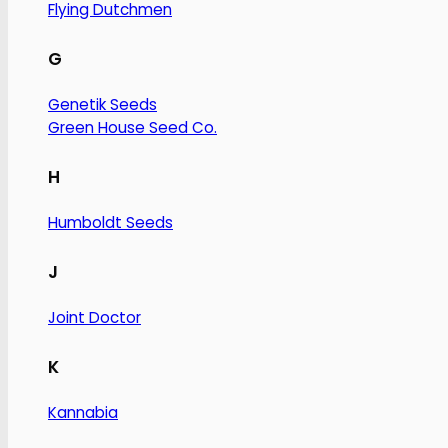
Flying Dutchmen
G
Genetik Seeds
Green House Seed Co.
H
Humboldt Seeds
J
Joint Doctor
K
Kannabia