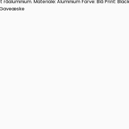
t råaluminium. Materiale: Aluminium Farve: Blå Print: Bla
: Gaveæske