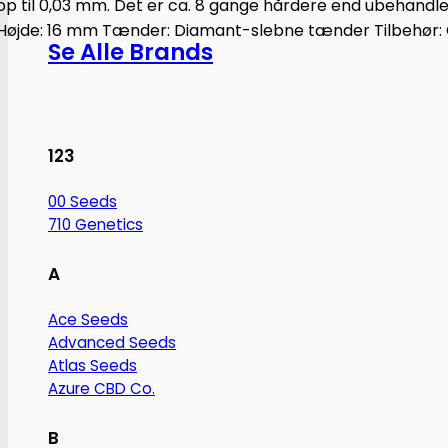
op til 0,03 mm. Det er ca. 8 gange hårdere end ubehandle
Højde: 16 mm Tænder: Diamant-slebne tænder Tilbehør
Se Alle Brands
123
00 Seeds
710 Genetics
A
Ace Seeds
Advanced Seeds
Atlas Seeds
Azure CBD Co.
B