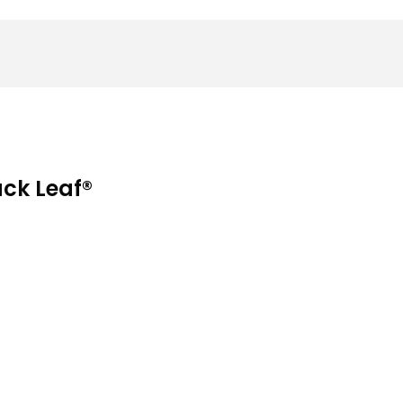
ack Leaf®