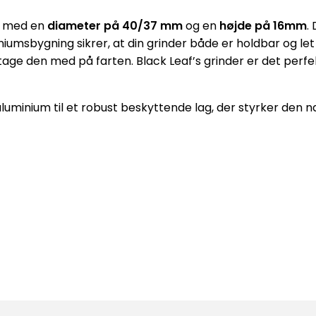
med en
diameter på 40/37 mm
og en
højde på 16mm
.
niumsbygning sikrer, at din grinder både er holdbar og let
age den med på farten. Black Leaf’s grinder er det perfe
uminium til et robust beskyttende lag, der styrker den nat