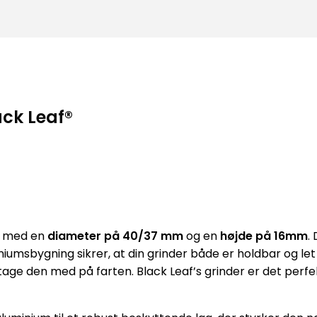
ack Leaf®
med en
diameter på 40/37 mm
og en
højde på 16mm
.
niumsbygning sikrer, at din grinder både er holdbar og let
age den med på farten. Black Leaf’s grinder er det perfe