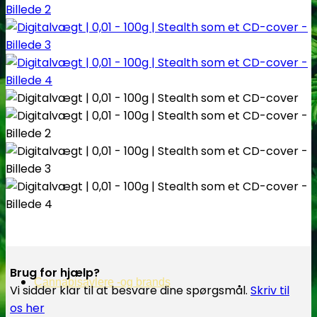
Brug for hjælp?
Cannabisavlere -og brands
Vi sidder klar til at besvare dine spørgsmål.
Skriv til
os her