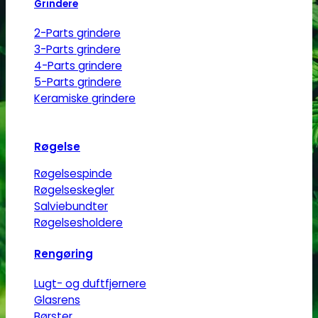
Grindere
2-Parts grindere
3-Parts grindere
4-Parts grindere
5-Parts grindere
Keramiske grindere
Røgelse
Røgelsespinde
Røgelseskegler
Salviebundter
Røgelsesholdere
Rengøring
Lugt- og duftfjernere
Glasrens
Børster