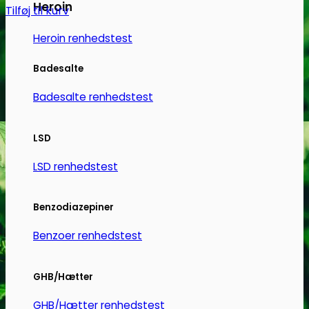
Heroin
Tilføj til kurv
Heroin renhedstest
Badesalte
Badesalte renhedstest
LSD
LSD renhedstest
Benzodiazepiner
Benzoer renhedstest
GHB/Hætter
GHB/Hætter renhedstest