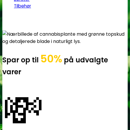
Tilbehør
50%
Spar op til
på udvalgte
varer
💸