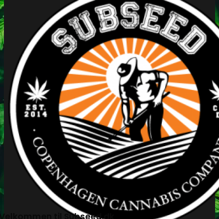
Velkommen til Subseed.dk