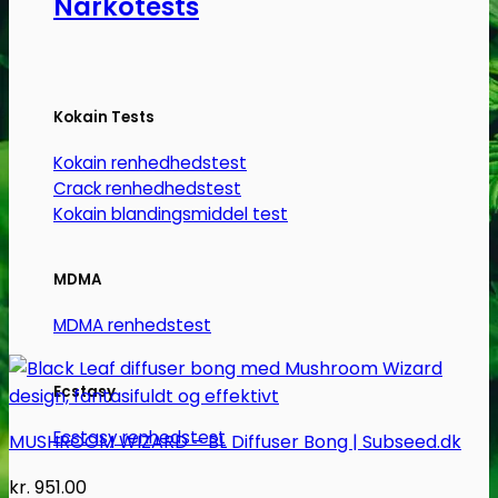
Narkotests
Kokain Tests
Kokain renhedhedstest
Crack renhedhedstest
Kokain blandingsmiddel test
MDMA
MDMA renhedstest
Ecstasy
Ecstasy renhedstest
MUSHROOM WIZARD – BL Diffuser Bong | Subseed.dk
kr.
951.00