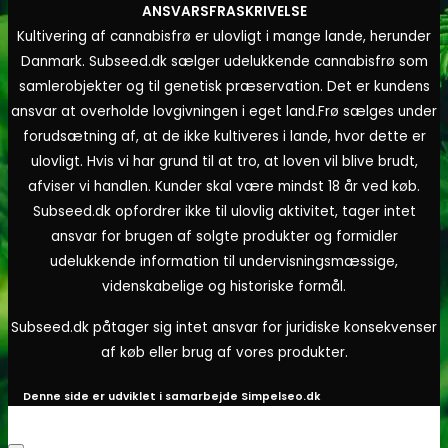
ANSVARSFRASKRIVELSE
Kultivering af cannabisfrø er ulovligt i mange lande, herunder
Danmark. Subseed.dk sælger udelukkende cannabisfrø som
samlerobjekter og til genetisk præservation. Det er kundens
ansvar at overholde lovgivningen i eget land.
Frø sælges under
forudsætning af, at de ikke kultiveres i lande, hvor dette er
ulovligt. Hvis vi har grund til at tro, at loven vil blive brudt,
afviser vi handlen. Kunder skal være mindst 18 år ved køb.
Subseed.dk opfordrer ikke til ulovlig aktivitet, tager intet
ansvar for brugen af solgte produkter og formidler
udelukkende information til undervisningsmæssige,
videnskabelige og historiske formål.
Subseed.dk påtager sig intet ansvar for juridiske konsekvenser
af køb eller brug af vores produkter.
Denne side er udviklet i samarbejde
Simpelseo.dk