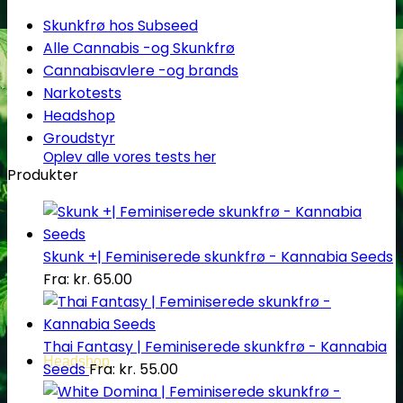
Skunkfrø hos Subseed
Alle Cannabis -og Skunkfrø
Cannabisavlere -og brands
Narkotests
Headshop
Groudstyr
Oplev alle vores tests her
Produkter
Skunk +| Feminiserede skunkfrø - Kannabia Seeds
Fra:
kr.
65.00
Thai Fantasy | Feminiserede skunkfrø - Kannabia
Headshop
Seeds
Fra:
kr.
55.00