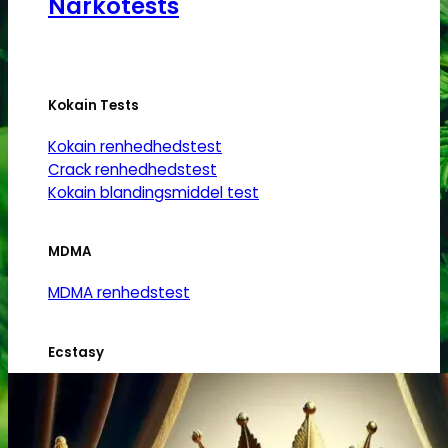
Narkotests
Kokain Tests
Kokain renhedhedstest
Crack renhedhedstest
Kokain blandingsmiddel test
MDMA
MDMA renhedstest
Ecstasy
Ecstasy renhedstest