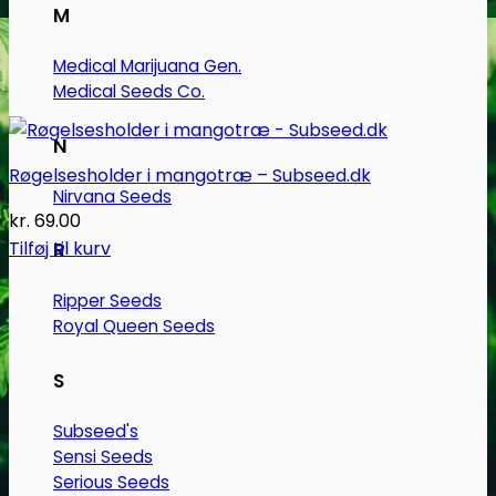
M
Medical Marijuana Gen.
Medical Seeds Co.
N
Røgelsesholder i mangotræ – Subseed.dk
Nirvana Seeds
kr.
69.00
Tilføj til kurv
R
Ripper Seeds
Royal Queen Seeds
S
Subseed's
Sensi Seeds
Serious Seeds