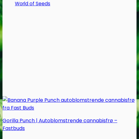
World of Seeds
vælges
på
varesiden
Gorilla Punch | Autoblomstrende cannabisfrø –
Fastbuds