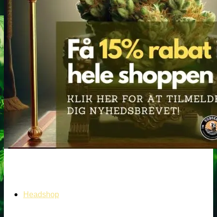
Oplev alle vores tests her
Headshop