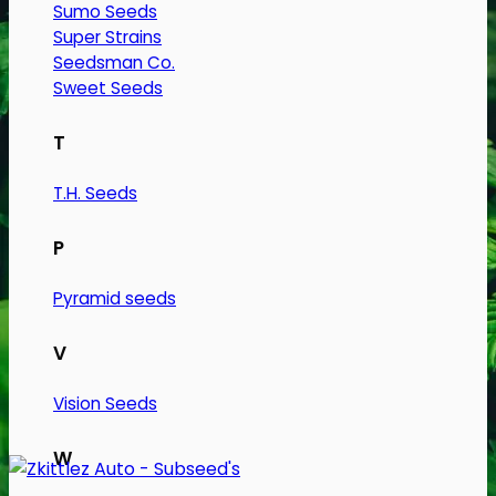
Sumo Seeds
Super Strains
Seedsman Co.
Sweet Seeds
T
T.H. Seeds
P
Pyramid seeds
V
Vision Seeds
W