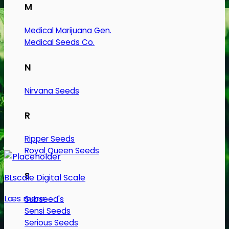
M
Medical Marijuana Gen.
Medical Seeds Co.
N
Nirvana Seeds
R
Ripper Seeds
Royal Queen Seeds
S
BLscale Digital Scale
Læs mere
Subseed's
Sensi Seeds
Serious Seeds