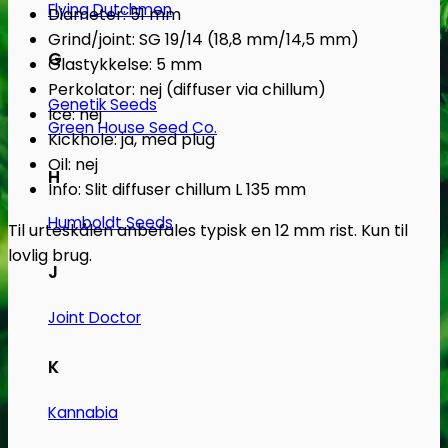
Flying Dutchmen
Diameter: 51 mm
Grind/joint: SG 19/14 (18,8 mm/14,5 mm)
G
Glastykkelse: 5 mm
Perkolator: nej (diffuser via chillum)
Genetik Seeds
Ice: nej
Green House Seed Co.
Kickhole: ja, med plug
Oil: nej
H
Info: Slit diffuser chillum L 135 mm
Humboldt Seeds
Til urteskålen anbefales typisk en 12 mm rist. Kun til
lovlig brug.
J
Joint Doctor
K
Kannabia