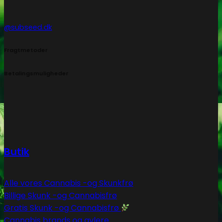
@subseed.dk
Fragtmetoder
Betalingsmuligheder
Butik
Alle vores Cannabis -og Skunkfrø
Billige Skunk -og Cannabisfrø
Gratis Skunk -og Cannabisfrø
Cannabis brands og avlere