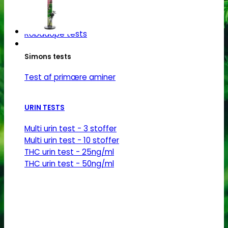
Robadope
Robadope tests
Simons tests
Test af primære aminer
URIN TESTS
Multi urin test - 3 stoffer
Multi urin test - 10 stoffer
THC urin test - 25ng/ml
THC urin test - 50ng/ml