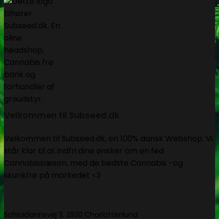
Velkommen til Subseed.dk
Velkommen til Subseed.dk, en 100% dansk Webshop. Vi
står klar til at indfri dine ønsker om en fed
Cannabissæson, med de bedste Cannabis -og
skunkfrø på markedet <3
Schioldannsvej 3, 2920 Charlottenlund