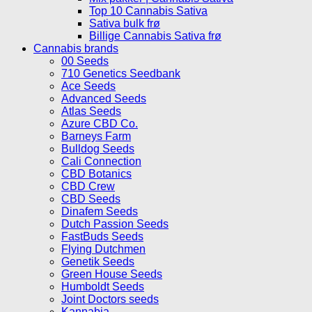
Top 10 Cannabis Sativa
Sativa bulk frø
Billige Cannabis Sativa frø
Cannabis brands
00 Seeds
710 Genetics Seedbank
Ace Seeds
Advanced Seeds
Atlas Seeds
Azure CBD Co.
Barneys Farm
Bulldog Seeds
Cali Connection
CBD Botanics
CBD Crew
CBD Seeds
Dinafem Seeds
Dutch Passion Seeds
FastBuds Seeds
Flying Dutchmen
Genetik Seeds
Green House Seeds
Humboldt Seeds
Joint Doctors seeds
Kannabia