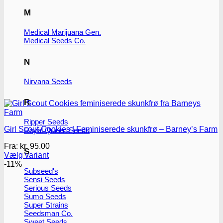
M
Medical Marijuana Gen.
Medical Seeds Co.
N
Nirvana Seeds
R
Ripper Seeds
Girl Scout Cookies | Feminiserede skunkfrø – Barney’s Farm
Royal Queen Seeds
Fra:
kr.
95.00
S
Vælg variant
Dette
-11%
Subseed's
vare
Sensi Seeds
har
Serious Seeds
flere
Sumo Seeds
varianter.
Super Strains
Mulighederne
Seedsman Co.
kan
Sweet Seeds