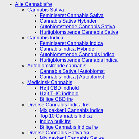
Alle Cannabisfrø
Cannabis Sativa
Feminiseret Cannabis Sativa
Cannabis Sativa Hybrider
Autoblomstrende Cannabis Sativa
Hurtigblomstrende Cannabis Sativa
Cannabis Indica
Feminiseret Cannabis Indica
Cannabis Indica Hybrider
Autoblomstrende Cannabis Indica
Hurtigblomstrende Cannabis Indica
Autoblomstrende cannabis
Cannabis Sativa | Autoblomst
Cannabis Indica | Autoblomst
Medicinsk Cannabis
Højt CBD indhold
Højt THC indhold
Billige CBD frø
Diverse Cannabis Indica frø
Mix pakker | Cannabis Indica
Top 10 Cannabis Indica
Indica bulk frø
Billige Cannabis Indica frø
Diverse Cannabis Sativa frø
Mix pakker | Cannabis Sativa