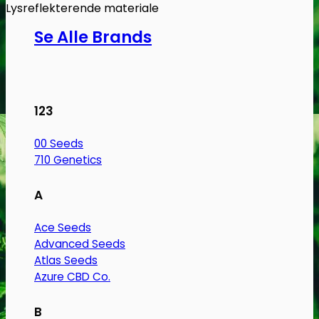
Lysreflekterende materiale
Se Alle Brands
123
00 Seeds
710 Genetics
A
Ace Seeds
Advanced Seeds
Atlas Seeds
Azure CBD Co.
B