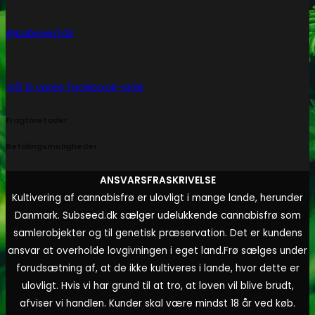
@subseed.dk
Gå til vores facebook-side
Fragtmetoder
Betalingsmuligheder
ANSVARSFRASKRIVELSE
Kultivering af cannabisfrø er ulovligt i mange lande, herunder
Danmark. Subseed.dk sælger udelukkende cannabisfrø som
samlerobjekter og til genetisk præservation. Det er kundens
ansvar at overholde lovgivningen i eget land.
Frø sælges under
forudsætning af, at de ikke kultiveres i lande, hvor dette er
ulovligt. Hvis vi har grund til at tro, at loven vil blive brudt,
afviser vi handlen. Kunder skal være mindst 18 år ved køb.