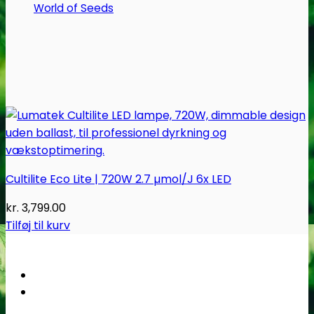
World of Seeds
Cultilite Eco Lite | 720W 2.7 µmol/J 6x LED
kr.
3,799.00
Tilføj til kurv