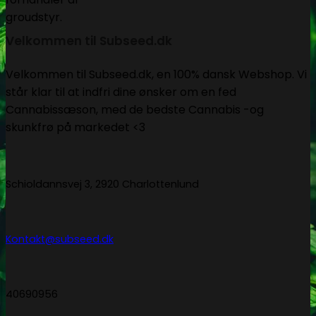
Velkommen til Subseed.dk
Velkommen til Subseed.dk, en 100% dansk Webshop. Vi
står klar til at indfri dine ønsker om en fed
Cannabissæson, med de bedste Cannabis -og
skunkfrø på markedet <3
Schioldannsvej 3, 2920 Charlottenlund
Kontakt@subseed.dk
40690956