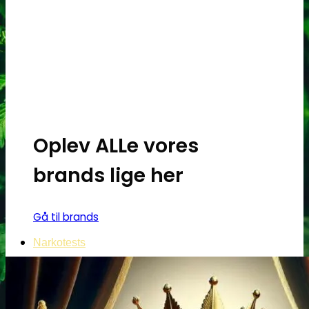
Oplev ALLe vores
brands lige her
Gå til brands
Narkotests