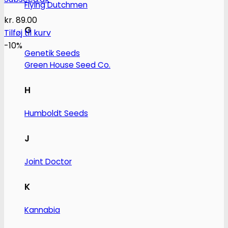
Flying Dutchmen
kr.
89.00
G
Tilføj til kurv
-10%
Genetik Seeds
Green House Seed Co.
H
Humboldt Seeds
J
Joint Doctor
K
Kannabia