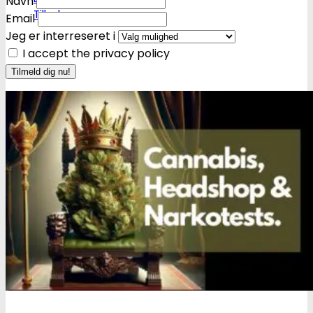
Navn
Tilbehør
Email
Jeg er interreseret i
I accept the privacy policy