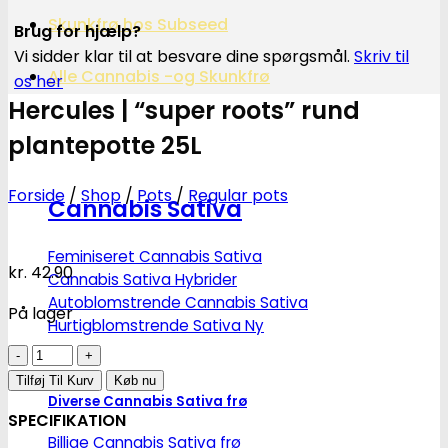
Skunkfrø hos Subseed
Brug for hjælp?
Vi sidder klar til at besvare dine spørgsmål.
Skriv til
Alle Cannabis -og Skunkfrø
os her
Hercules | “super roots” rund
plantepotte 25L
Forside
/
Shop
/
Pots
/
Regular pots
Cannabis Sativa
Feminiseret Cannabis Sativa
kr.
42.90
Cannabis Sativa Hybrider
Autoblomstrende Cannabis Sativa
På lager
Hurtigblomstrende Sativa
Hercules
|
Tilføj Til Kurv
Køb nu
Diverse Cannabis Sativa frø
"super
SPECIFIKATION
roots"
Billige Cannabis Sativa frø