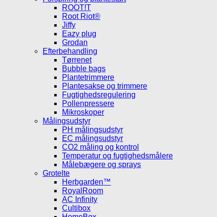
ROOT!T
Root Riot®
Jiffy
Eazy plug
Grodan
Efterbehandling
Tørrenet
Bubble bags
Plantetrimmere
Plantesakse og trimmere
Fugtighedsregulering
Pollenpressere
Mikroskoper
Målingsudstyr
PH målingsudstyr
EC målingsudstyr
CO2 måling og kontrol
Temperatur og fugtighedsmålere
Målebægere og sprays
Grotelte
Herbgarden™
RoyalRoom
AC Infinity
Cultibox
HomeBox