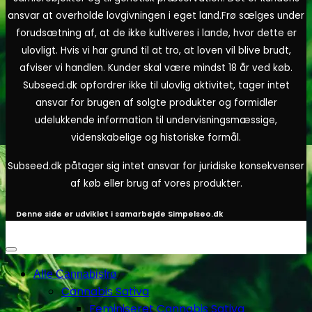
ansvar at overholde lovgivningen i eget land.
Frø sælges under
forudsætning af, at de ikke kultiveres i lande, hvor dette er
ulovligt. Hvis vi har grund til at tro, at loven vil blive brudt,
afviser vi handlen. Kunder skal være mindst 18 år ved køb.
Subseed.dk opfordrer ikke til ulovlig aktivitet, tager intet
ansvar for brugen af solgte produkter og formidler
udelukkende information til undervisningsmæssige,
videnskabelige og historiske formål.
Subseed.dk påtager sig intet ansvar for juridiske konsekvenser
af køb eller brug af vores produkter.
Denne side er udviklet i samarbejde
Simpelseo.dk
Alle Cannabisfrø
Cannabis Sativa
Feminiseret Cannabis Sativa