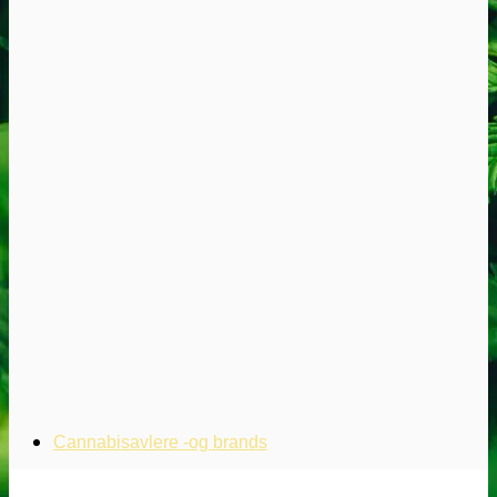
Cannabisavlere -og brands