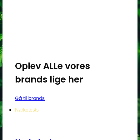
Oplev ALLe vores
brands lige her
Gå til brands
Narkotests