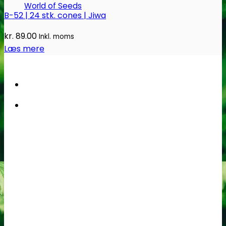
World of Seeds
B-52 | 24 stk. cones | Jiwa
kr.
89.00
Inkl. moms
Læs mere