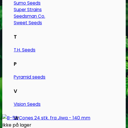
Sumo Seeds
Super Strains
Seedsman Co.
Sweet Seeds
T
T.H. Seeds
P
Pyramid seeds
V
Vision Seeds
W
Ikke på lager