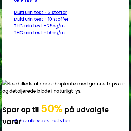
URIN TESTS
Multi urin test - 3 stoffer
Multi urin test - 10 stoffer
THC urin test - 25ng/ml
THC urin test - 50ng/ml
50%
Spar op til
på udvalgte
varer
Oplev alle vores tests her