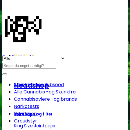
💸
Headshop
Se alle tilbud her
Søg
efter:
Headshop
Skunkfrø hos Subseed
Alle Cannabis -og Skunkfrø
Cannabisavlere -og brands
Narkotests
Headshop
Jointpapir og filter
Groudstyr
King Size Jointpapir