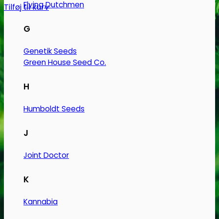
Flying Dutchmen
Tilføj til kurv
G
Genetik Seeds
Green House Seed Co.
H
Humboldt Seeds
J
Joint Doctor
K
Kannabia