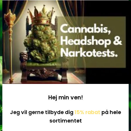
Tilbehør
Hej min ven!
Jeg vil gerne tilbyde dig
15% rabat
på hele
sortimentet