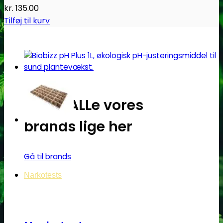
kr.
135.00
Tilføj til kurv
Oplev ALLe vores
brands lige her
Gå til brands
Narkotests