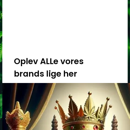
Oplev ALLe vores
brands lige her
Gå til brands
Narkotests