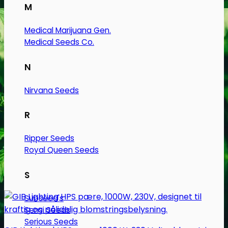
M
Medical Marijuana Gen.
Medical Seeds Co.
N
Nirvana Seeds
R
Ripper Seeds
Royal Queen Seeds
S
Subseed's
Sensi Seeds
Serious Seeds