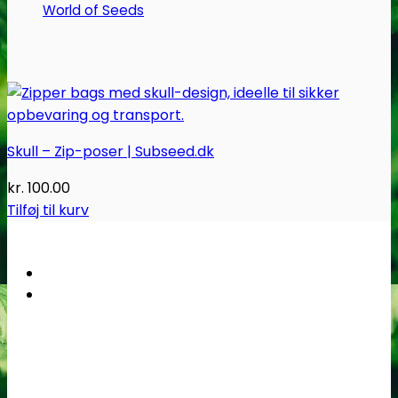
World of Seeds
Skull – Zip-poser | Subseed.dk
kr.
100.00
Tilføj til kurv