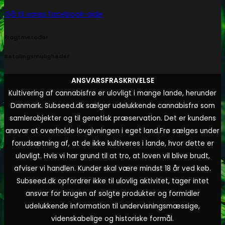
Gå til vores facebook-side
Fragtmetoder
Betalingsmuligheder
ANSVARSFRASKRIVELSE
Kultivering af cannabisfrø er ulovligt i mange lande, herunder
Danmark. Subseed.dk sælger udelukkende cannabisfrø som
samlerobjekter og til genetisk præservation. Det er kundens
ansvar at overholde lovgivningen i eget land.
Frø sælges under
forudsætning af, at de ikke kultiveres i lande, hvor dette er
ulovligt. Hvis vi har grund til at tro, at loven vil blive brudt,
afviser vi handlen. Kunder skal være mindst 18 år ved køb.
Subseed.dk opfordrer ikke til ulovlig aktivitet, tager intet
ansvar for brugen af solgte produkter og formidler
udelukkende information til undervisningsmæssige,
videnskabelige og historiske formål.