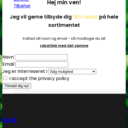
Hej min ven!
Tilbehør
Jeg vil gerne tilbyde dig
15% rabat
på hele
sortimentet
Indtast dit navn og email - så modtager du dit
rabatlink med det samme
Navn
Email
Jeg er interreseret i
I accept the privacy policy
Butik