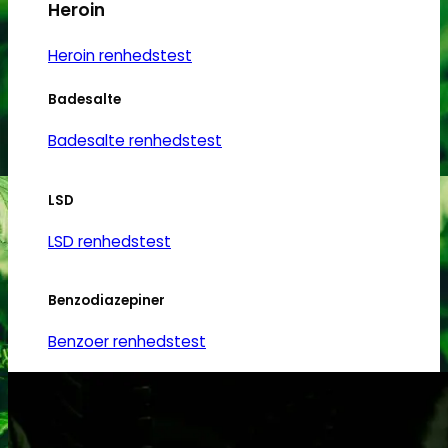
Heroin
Heroin renhedstest
Badesalte
Badesalte renhedstest
LSD
LSD renhedstest
Benzodiazepiner
Benzoer renhedstest
GHB/Hætter
GHB/Hætter renhedstest