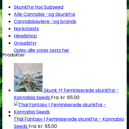
Skunkfrø hos Subseed
Alle Cannabis -og Skunkfrø
Cannabisavlere -og brands
Narkotests
Headshop
Groudstyr
Oplev alle vores tests her
Produkter
Skunk +| Feminiserede skunkfrø -
Kannabia Seeds
Fra:
kr.
65.00
Headshop
Thai Fantasy | Feminiserede skunkfrø - Kannabia
Seeds
Fra:
kr.
55.00