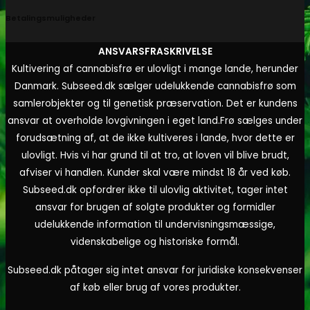
Betalingsmuligheder
ANSVARSFRASKRIVELSE
Kultivering af cannabisfrø er ulovligt i mange lande, herunder
Danmark. Subseed.dk sælger udelukkende cannabisfrø som
samlerobjekter og til genetisk præservation. Det er kundens
ansvar at overholde lovgivningen i eget land.
Frø sælges under
forudsætning af, at de ikke kultiveres i lande, hvor dette er
ulovligt. Hvis vi har grund til at tro, at loven vil blive brudt,
afviser vi handlen. Kunder skal være mindst 18 år ved køb.
Subseed.dk opfordrer ikke til ulovlig aktivitet, tager intet
ansvar for brugen af solgte produkter og formidler
udelukkende information til undervisningsmæssige,
videnskabelige og historiske formål.
Subseed.dk påtager sig intet ansvar for juridiske konsekvenser
af køb eller brug af vores produkter.