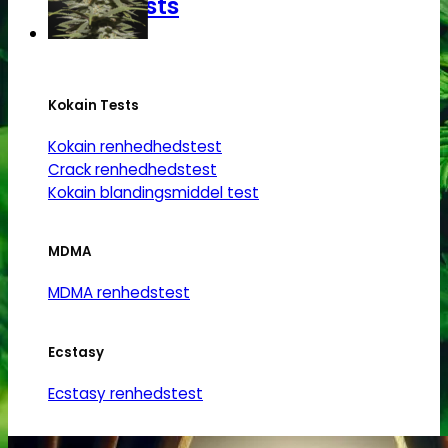
Narkotests
Kokain Tests
Kokain renhedhedstest
Crack renhedhedstest
Kokain blandingsmiddel test
MDMA
MDMA renhedstest
Ecstasy
Ecstasy renhedstest