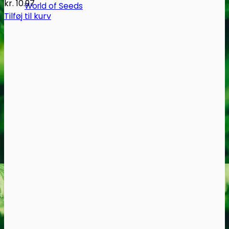
kr.
10.97
World of Seeds
Tilføj til kurv