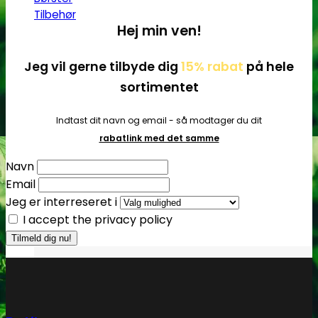
Tilbehør
Hej min ven!
Jeg vil gerne tilbyde dig
15% rabat
på hele
sortimentet
Indtast dit navn og email - så modtager du dit
rabatlink med det samme
Navn
Email
Jeg er interreseret i
I accept the privacy policy