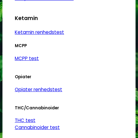
Ketamin
Ketamin renhedstest
MCPP
MCPP test
Opiater
Opiater renhedstest
THC/Cannabinoider
THC test
Cannabinoider test