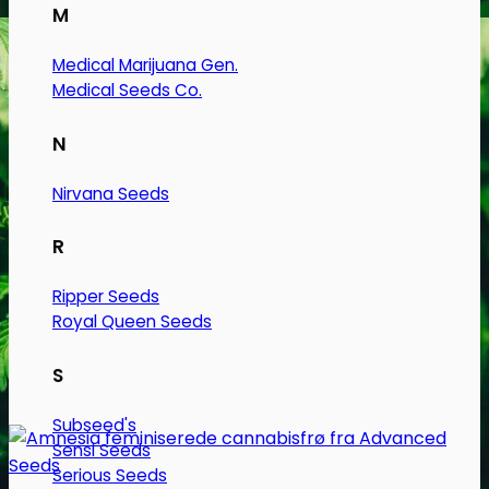
M
Medical Marijuana Gen.
Medical Seeds Co.
N
Nirvana Seeds
R
Ripper Seeds
Royal Queen Seeds
S
Subseed's
Sensi Seeds
Serious Seeds