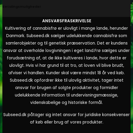
Betalingsmuligheder
ANSVARSFRASKRIVELSE
Kultivering af cannabisfrø er ulovligt i mange lande, herunder
Danmark. Subseed.dk sælger udelukkende cannabisfrø som
samlerobjekter og til genetisk præservation. Det er kundens
ansvar at overholde lovgivningen i eget land.
Frø sælges under
forudsætning af, at de ikke kultiveres i lande, hvor dette er
ulovligt. Hvis vi har grund til at tro, at loven vil blive brudt,
afviser vi handlen. Kunder skal være mindst 18 år ved køb.
Subseed.dk opfordrer ikke til ulovlig aktivitet, tager intet
ansvar for brugen af solgte produkter og formidler
udelukkende information til undervisningsmæssige,
videnskabelige og historiske formål.
Subseed.dk påtager sig intet ansvar for juridiske konsekvenser
af køb eller brug af vores produkter.