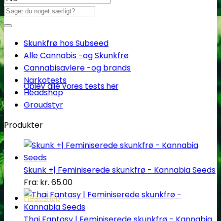
Søg
efter:
Skunkfrø hos Subseed
Alle Cannabis -og Skunkfrø
Cannabisavlere -og brands
Narkotests
Oplev alle vores tests her
Headshop
Groudstyr
Produkter
Skunk +| Feminiserede skunkfrø - Kannabia Seeds
Fra:
kr.
65.00
Headshop
Thai Fantasy | Feminiserede skunkfrø - Kannabia