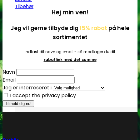
Tilbehør
Hej min ven!
Jeg vil gerne tilbyde dig
15% rabat
på hele
sortimentet
Indtast dit navn og email - så modtager du dit
rabatlink med det samme
Navn
Email
Jeg er interreseret i
I accept the privacy policy