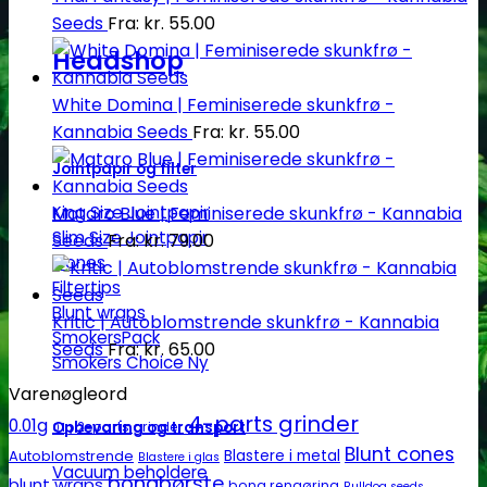
Seeds
Fra:
kr.
55.00
Headshop
White Domina | Feminiserede skunkfrø -
Kannabia Seeds
Fra:
kr.
55.00
Jointpapir og filter
Mataro Blue | Feminiserede skunkfrø - Kannabia
King Size Jointpapir
Slim Size Jointpapir
Seeds
Fra:
kr.
79.00
Cones
Filtertips
Blunt wraps
Kritic | Autoblomstrende skunkfrø - Kannabia
SmokersPack
Seeds
Fra:
kr.
65.00
Smokers Choice
Varenøgleord
4-parts grinder
0.01g
Opbevaring og transport
2-parts grinder
0.1g
Blunt cones
Autoblomstrende
Blastere i metal
Blastere i glas
Vacuum beholdere
bongbørste
blunt wraps
bong rengøring
Bulldog seeds