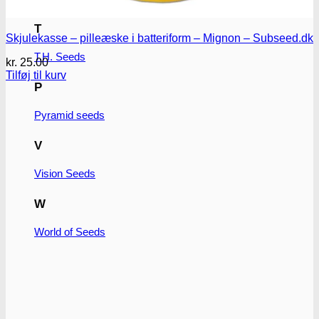
T
Skjulekasse – pilleæske i batteriform – Mignon – Subseed.dk
T.H. Seeds
kr.
25.00
Tilføj til kurv
P
Pyramid seeds
V
Vision Seeds
W
World of Seeds