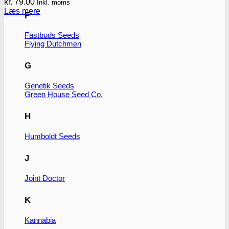
kr.
79.00
Inkl. moms
Læs mere
F
Fastbuds Seeds
Flying Dutchmen
G
Genetik Seeds
Green House Seed Co.
H
Humboldt Seeds
J
Joint Doctor
K
Kannabia