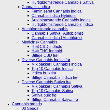
Hurtigblomstrende Cannabis Sativa
Cannabis Indica
Feminiseret Cannabis Indica
Cannabis Indica Hybrider
Autoblomstrende Cannabis Indica
Hurtigblomstrende Cannabis Indica
Autoblomstrende cannabis
Cannabis Sativa | Autoblomst
Cannabis Indica | Autoblomst
Medicinsk Cannabis
Højt CBD indhold
Højt THC indhold
Billige CBD frø
Diverse Cannabis Indica frø
Mix pakker | Cannabis Indica
Top 10 Cannabis Indica
Indica bulk frø
Billige Cannabis Indica frø
Diverse Cannabis Sativa frø
Mix pakker | Cannabis Sativa
Top 10 Cannabis Sativa
Sativa bulk frø
Billige Cannabis Sativa frø
Cannabis brands
00 Seeds