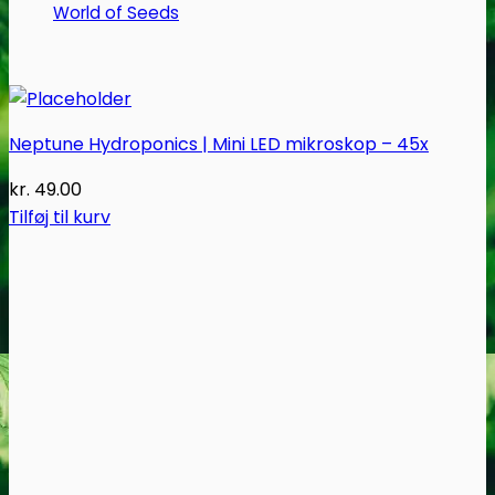
World of Seeds
Neptune Hydroponics | Mini LED mikroskop – 45x
kr.
49.00
Tilføj til kurv