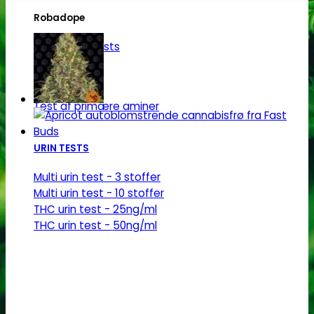
Robadope
Robadope tests
Simons tests
Test af primære aminer
URIN TESTS
Multi urin test - 3 stoffer
Multi urin test - 10 stoffer
THC urin test - 25ng/ml
THC urin test - 50ng/ml