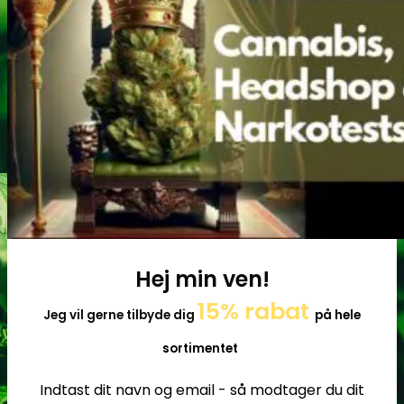
Tilbehør
Hej min ven!
15% rabat
Jeg vil gerne tilbyde dig
på hele
sortimentet
Indtast dit navn og email - så modtager du dit