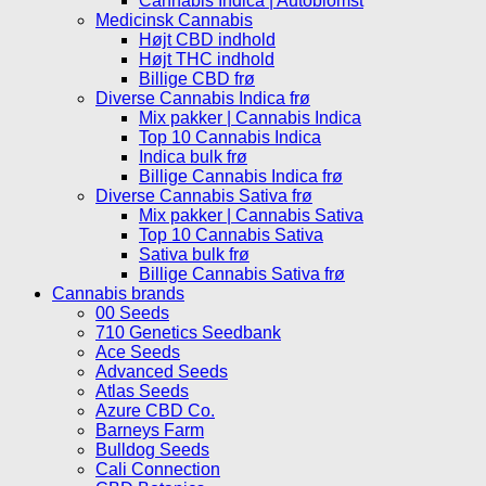
Cannabis Indica | Autoblomst
Medicinsk Cannabis
Højt CBD indhold
Højt THC indhold
Billige CBD frø
Diverse Cannabis Indica frø
Mix pakker | Cannabis Indica
Top 10 Cannabis Indica
Indica bulk frø
Billige Cannabis Indica frø
Diverse Cannabis Sativa frø
Mix pakker | Cannabis Sativa
Top 10 Cannabis Sativa
Sativa bulk frø
Billige Cannabis Sativa frø
Cannabis brands
00 Seeds
710 Genetics Seedbank
Ace Seeds
Advanced Seeds
Atlas Seeds
Azure CBD Co.
Barneys Farm
Bulldog Seeds
Cali Connection