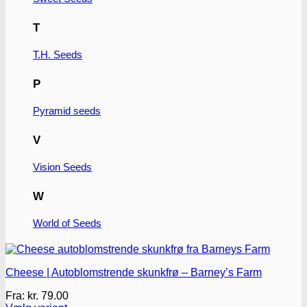
T
T.H. Seeds
P
Pyramid seeds
V
Vision Seeds
W
World of Seeds
Cheese | Autoblomstrende skunkfrø – Barney’s Farm
Fra:
kr.
79.00