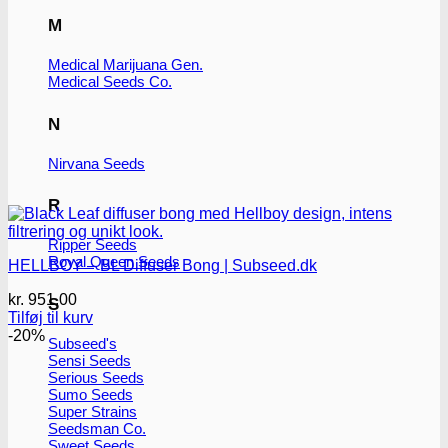
M
Medical Marijuana Gen.
Medical Seeds Co.
N
Nirvana Seeds
R
Ripper Seeds
Royal Queen Seeds
HELLBOY – BL Diffuser Bong | Subseed.dk
kr.
951.00
S
Tilføj til kurv
-20%
Subseed's
Sensi Seeds
Serious Seeds
Sumo Seeds
Super Strains
Seedsman Co.
Sweet Seeds